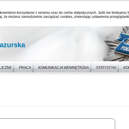
kownikom korzystanie z serwisu oraz do celów statystycznych. Jeśli nie blokujesz t
j, że możesz samodzielnie zarządzać cookies, zmieniając ustawienia przeglądarki
azurska
LICZNE
PRACA
KOMUNIKACJA WEWNĘTRZNA
STATYSTYKI
KO