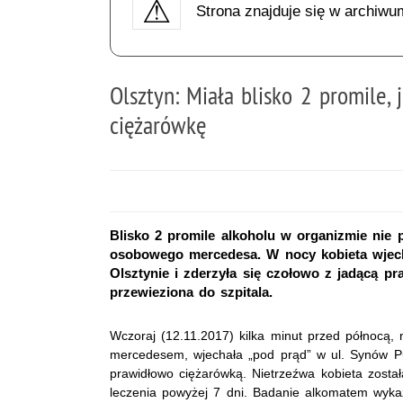
Strona znajduje się w archiwu
Olsztyn: Miała blisko 2 promile,
ciężarówkę
Blisko 2 promile alkoholu w organizmie nie p
osobowego mercedesa. W nocy kobieta wje
Olsztynie i zderzyła się czołowo z jadącą p
przewieziona do szpitala.
Wczoraj (12.11.2017) kilka minut przed północą, 
mercedesem, wjechała „pod prąd” w ul. Synów Pu
prawidłowo ciężarówką. Nietrzeźwa kobieta zosta
leczenia powyżej 7 dni. Badanie alkomatem wykaza