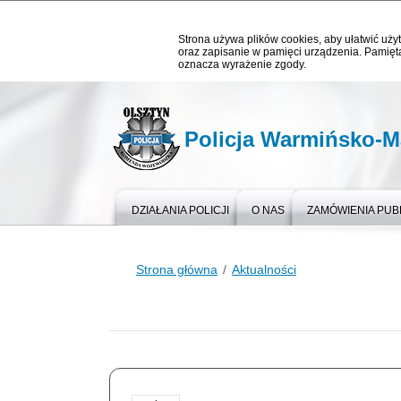
Strona używa plików cookies, aby ułatwić użyt
oraz zapisanie w pamięci urządzenia. Pamięta
oznacza wyrażenie zgody.
Policja Warmińsko-M
DZIAŁANIA POLICJI
O NAS
ZAMÓWIENIA PUB
Strona główna
Aktualności