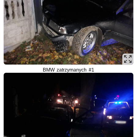
BMW zatrzymanych #1