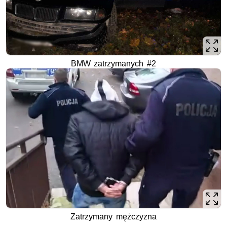
BMW zatrzymanych #2
Zatrzymany mężczyzna