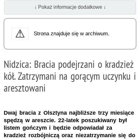
↓ Pokaż informacje dodatkowe ↓
Strona znajduje się w archiwum.
Nidzica: Bracia podejrzani o kradzież
kół. Zatrzymani na gorącym uczynku i
aresztowani
Dwaj bracia z Olsztyna najbliższe trzy miesiące
spędzą w areszcie. 22-latek poszukiwany był
listem gończym i będzie odpowiadał za
kradzież rozbójniczą oraz niezatrzymanie się do