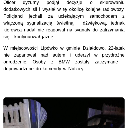
Oficer dyżurny podjął decyzję o skierowaniu
dodatkowych sił i wysłał w tę okolicę kolejne radiowozy.
Policjanci jechali za uciekającym samochodem z
włączoną sygnalizacją świetlną i dźwiękową, jednak
kierowca nadal nie reagował na sygnały do zatrzymania
się i kontynuował jazdę.
W miejscowości Lipówko w gminie Działdowo, 22-latek
nie zapanował nad autem i uderzył w przydrożne
ogrodzenie. Osoby z BMW zostały zatrzymane i
doprowadzone do komendy w Nidzicy.