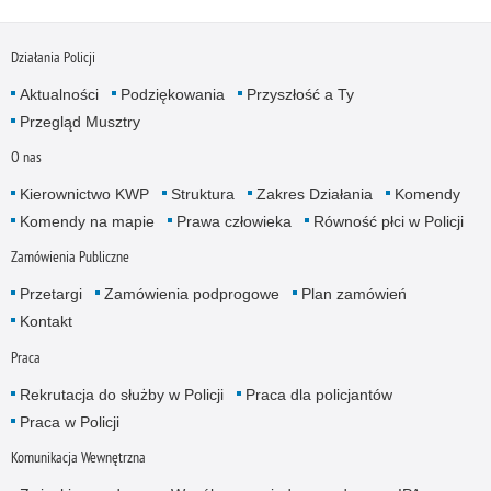
Działania Policji
Aktualności
Podziękowania
Przyszłość a Ty
Przegląd Musztry
O nas
Kierownictwo KWP
Struktura
Zakres Działania
Komendy
Komendy na mapie
Prawa człowieka
Równość płci w Policji
Zamówienia Publiczne
Przetargi
Zamówienia podprogowe
Plan zamówień
Kontakt
Praca
Rekrutacja do służby w Policji
Praca dla policjantów
Praca w Policji
Komunikacja Wewnętrzna