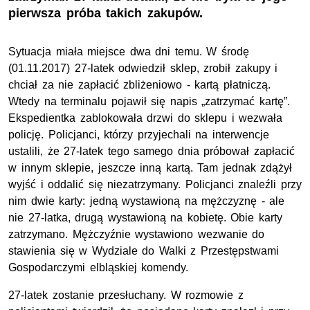
pierwsza próba takich zakupów.
Sytuacja miała miejsce dwa dni temu. W środę
(01.11.2017) 27-latek odwiedził sklep, zrobił zakupy i
chciał za nie zapłacić zbliżeniowo - kartą płatniczą.
Wtedy na terminalu pojawił się napis „zatrzymać kartę”.
Ekspedientka zablokowała drzwi do sklepu i wezwała
policję. Policjanci, którzy przyjechali na interwencje
ustalili, że 27-latek tego samego dnia próbował zapłacić
w innym sklepie, jeszcze inną kartą. Tam jednak zdążył
wyjść i oddalić się niezatrzymany. Policjanci znaleźli przy
nim dwie karty: jedną wystawioną na mężczyznę - ale
nie 27-latka, drugą wystawioną na kobietę. Obie karty
zatrzymano. Mężczyźnie wystawiono wezwanie do
stawienia się w Wydziale do Walki z Przestępstwami
Gospodarczymi elbląskiej komendy.
27-latek zostanie przesłuchany. W rozmowie z