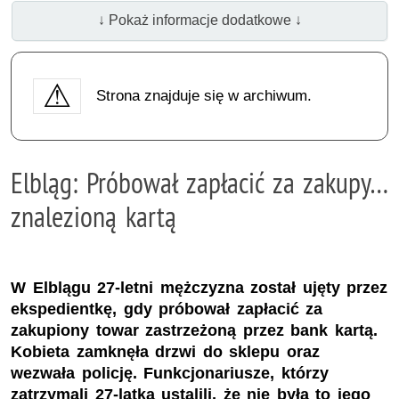
↓ Pokaż informacje dodatkowe ↓
Strona znajduje się w archiwum.
Elbląg: Próbował zapłacić za zakupy…
znalezioną kartą
W Elblągu 27-letni mężczyzna został ujęty przez
ekspedientkę, gdy próbował zapłacić za
zakupiony towar zastrzeżoną przez bank kartą.
Kobieta zamknęła drzwi do sklepu oraz
wezwała policję. Funkcjonariusze, którzy
zatrzymali 27-latka ustalili, że nie była to jego