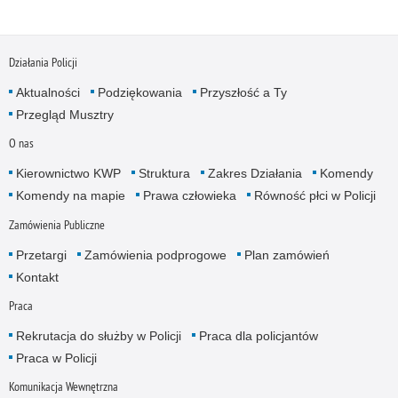
Działania Policji
Aktualności
Podziękowania
Przyszłość a Ty
Przegląd Musztry
O nas
Kierownictwo KWP
Struktura
Zakres Działania
Komendy
Komendy na mapie
Prawa człowieka
Równość płci w Policji
Zamówienia Publiczne
Przetargi
Zamówienia podprogowe
Plan zamówień
Kontakt
Praca
Rekrutacja do służby w Policji
Praca dla policjantów
Praca w Policji
Komunikacja Wewnętrzna