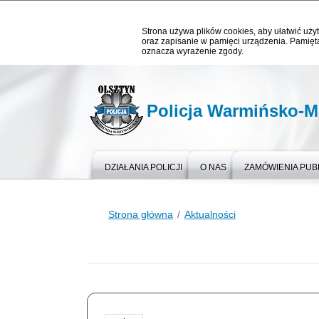
Strona używa plików cookies, aby ułatwić użyt
oraz zapisanie w pamięci urządzenia. Pamięta
oznacza wyrażenie zgody.
Policja Warmińsko-M
DZIAŁANIA POLICJI
O NAS
ZAMÓWIENIA PUB
Strona główna
Aktualności