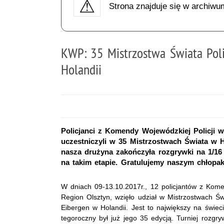
Strona znajduje się w archiwu
KWP: 35 Mistrzostwa Świata Pol
Holandii
Policjanci z Komendy Wojewódzkiej Policji w
uczestniczyli w 35 Mistrzostwach Świata w H
nasza drużyna zakończyła rozgrywki na 1/16 
na takim etapie. Gratulujemy naszym chłopa
W dniach 09-13.10.2017r., 12 policjantów z Kome
Region Olsztyn, wzięło udział w Mistrzostwach Ś
Eibergen w Holandii. Jest to największy na świec
tegoroczny był już jego 35 edycją. Turniej rozgr