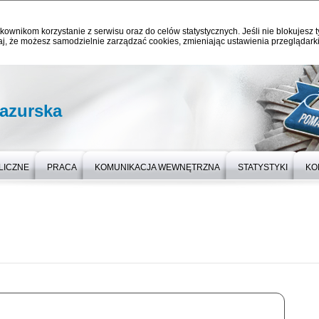
kownikom korzystanie z serwisu oraz do celów statystycznych. Jeśli nie blokujesz t
j, że możesz samodzielnie zarządzać cookies, zmieniając ustawienia przeglądarki
azurska
LICZNE
PRACA
KOMUNIKACJA WEWNĘTRZNA
STATYSTYKI
KO