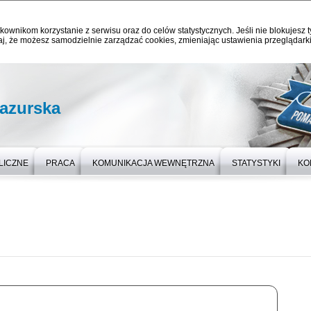
kownikom korzystanie z serwisu oraz do celów statystycznych. Jeśli nie blokujesz t
j, że możesz samodzielnie zarządzać cookies, zmieniając ustawienia przeglądarki
azurska
LICZNE
PRACA
KOMUNIKACJA WEWNĘTRZNA
STATYSTYKI
KO