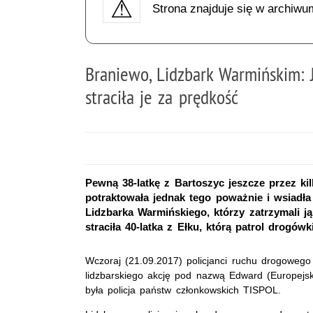
Strona znajduje się w archiwu
Braniewo, Lidzbark Warmińskim: J
straciła je za prędkość
Pewną 38-latkę z Bartoszyc jeszcze przez ki
potraktowała jednak tego poważnie i wsiadła 
Lidzbarka Warmińskiego, którzy zatrzymali j
straciła 40-latka z Ełku, którą patrol drogów
Wczoraj (21.09.2017) policjanci ruchu drogowego
lidzbarskiego akcję pod nazwą Edward (Europejs
była policja państw członkowskich TISPOL.