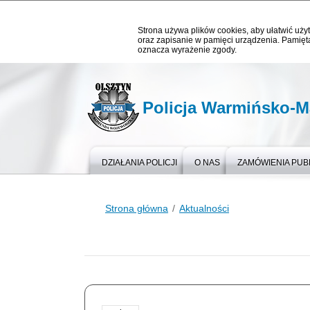
Strona używa plików cookies, aby ułatwić użyt
oraz zapisanie w pamięci urządzenia. Pamięta
oznacza wyrażenie zgody.
Policja Warmińsko-M
DZIAŁANIA POLICJI
O NAS
ZAMÓWIENIA PUB
Strona główna
Aktualności