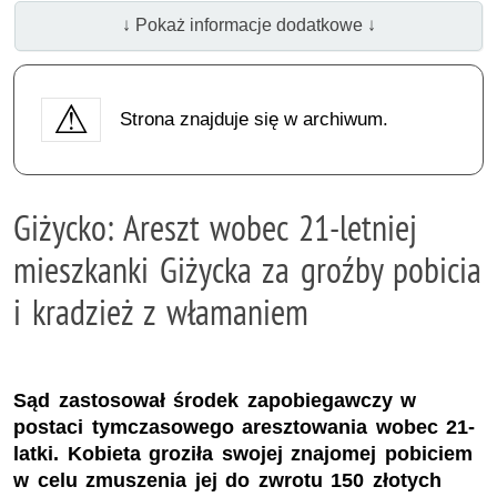
↓ Pokaż informacje dodatkowe ↓
Strona znajduje się w archiwum.
Giżycko: Areszt wobec 21-letniej
mieszkanki Giżycka za groźby pobicia
i kradzież z włamaniem
Sąd zastosował środek zapobiegawczy w
postaci tymczasowego aresztowania wobec 21-
latki. Kobieta groziła swojej znajomej pobiciem
w celu zmuszenia jej do zwrotu 150 złotych