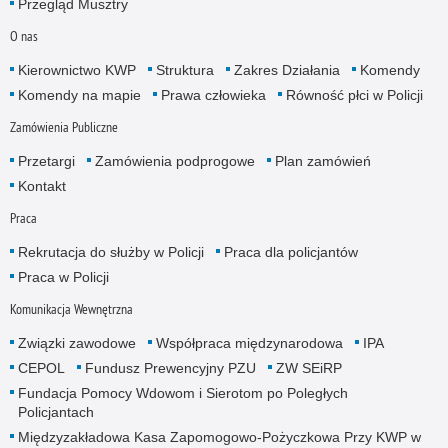
Przegląd Musztry
O nas
Kierownictwo KWP
Struktura
Zakres Działania
Komendy
Komendy na mapie
Prawa człowieka
Równość płci w Policji
Zamówienia Publiczne
Przetargi
Zamówienia podprogowe
Plan zamówień
Kontakt
Praca
Rekrutacja do służby w Policji
Praca dla policjantów
Praca w Policji
Komunikacja Wewnętrzna
Związki zawodowe
Współpraca międzynarodowa
IPA
CEPOL
Fundusz Prewencyjny PZU
ZW SEiRP
Fundacja Pomocy Wdowom i Sierotom po Poległych
Policjantach
Międzyzakładowa Kasa Zapomogowo-Pożyczkowa Przy KWP w