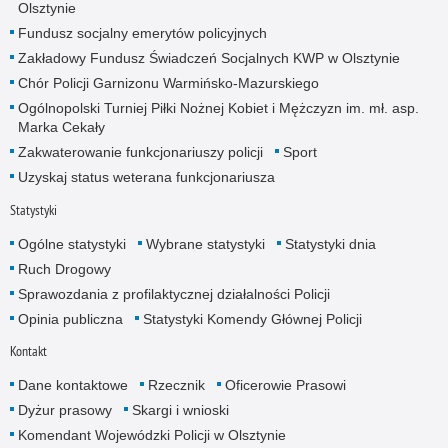
Olsztynie
Fundusz socjalny emerytów policyjnych
Zakładowy Fundusz Świadczeń Socjalnych KWP w Olsztynie
Chór Policji Garnizonu Warmińsko-Mazurskiego
Ogólnopolski Turniej Piłki Nożnej Kobiet i Mężczyzn im. mł. asp.
Marka Cekały
Zakwaterowanie funkcjonariuszy policji
Sport
Uzyskaj status weterana funkcjonariusza
Statystyki
Ogólne statystyki
Wybrane statystyki
Statystyki dnia
Ruch Drogowy
Sprawozdania z profilaktycznej działalności Policji
Opinia publiczna
Statystyki Komendy Głównej Policji
Kontakt
Dane kontaktowe
Rzecznik
Oficerowie Prasowi
Dyżur prasowy
Skargi i wnioski
Komendant Wojewódzki Policji w Olsztynie