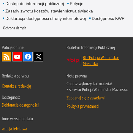
Dostęp do informacji publicznej
Petycje
Zasady zwrotu kosztów stawiennictwa świadka
Deklaracja dostępności strony internetowej
Dostępność KWP
Ochrona danych
Policja online
Biuletyn Informacji Publicznej
BIP Policja Warmińsko-
Mazurska
Redakcja serwisu
Nota prawna
Chcesz wykorzystać materiał
Kontakt z redakcją
z serwisu Policja Warmińsko-Mazurska.
Dostępność
Zapoznaj się z zasadami
Deklaracja dostępności
Polityka prywatności
Inne wersje portalu
wersja tekstowa