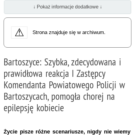
↓ Pokaż informacje dodatkowe ↓
Strona znajduje się w archiwum.
Bartoszyce: Szybka, zdecydowana i
prawidłowa reakcja I Zastępcy
Komendanta Powiatowego Policji w
Bartoszycach, pomogła chorej na
epilepsję kobiecie
Życie pisze różne scenariusze, nigdy nie wiemy