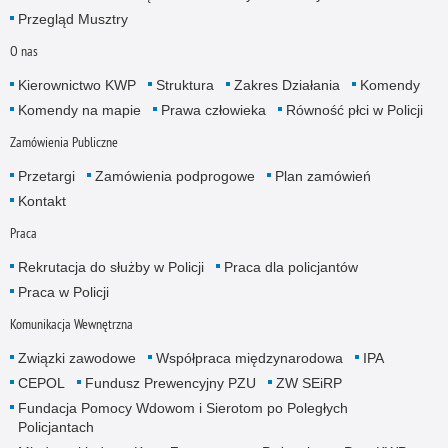
Przegląd Musztry
O nas
Kierownictwo KWP
Struktura
Zakres Działania
Komendy
Komendy na mapie
Prawa człowieka
Równość płci w Policji
Zamówienia Publiczne
Przetargi
Zamówienia podprogowe
Plan zamówień
Kontakt
Praca
Rekrutacja do służby w Policji
Praca dla policjantów
Praca w Policji
Komunikacja Wewnętrzna
Związki zawodowe
Współpraca międzynarodowa
IPA
CEPOL
Fundusz Prewencyjny PZU
ZW SEiRP
Fundacja Pomocy Wdowom i Sierotom po Poległych
Policjantach