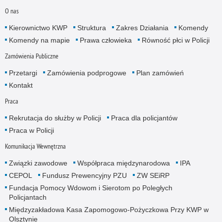
O nas
Kierownictwo KWP
Struktura
Zakres Działania
Komendy
Komendy na mapie
Prawa człowieka
Równość płci w Policji
Zamówienia Publiczne
Przetargi
Zamówienia podprogowe
Plan zamówień
Kontakt
Praca
Rekrutacja do służby w Policji
Praca dla policjantów
Praca w Policji
Komunikacja Wewnętrzna
Związki zawodowe
Współpraca międzynarodowa
IPA
CEPOL
Fundusz Prewencyjny PZU
ZW SEiRP
Fundacja Pomocy Wdowom i Sierotom po Poległych
Policjantach
Międzyzakładowa Kasa Zapomogowo-Pożyczkowa Przy KWP w
Olsztynie