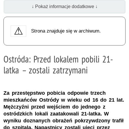
↓ Pokaż informacje dodatkowe ↓
Strona znajduje się w archiwum.
Ostróda: Przed lokalem pobili 21-
latka – zostali zatrzymani
Za przestępstwo pobicia odpowie trzech
mieszkańców Ostródy w wieku od 16 do 21 lat.
Mężczyźni przed wejściem do jednego z
ostródzkich lokali zaatakowali 21-latka. W
wyniku doznanych obrażeń pokrzywdzony trafił
do szpitala. Napastnicy zostali ujęci przez