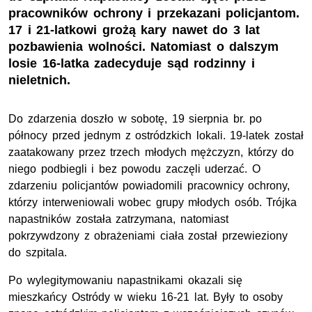
pracowników ochrony i przekazani policjantom.
17 i 21-latkowi grożą kary nawet do 3 lat
pozbawienia wolności. Natomiast o dalszym
losie 16-latka zadecyduje sąd rodzinny i
nieletnich.
Do zdarzenia doszło w sobotę, 19 sierpnia br. po
północy przed jednym z ostródzkich lokali. 19-latek został
zaatakowany przez trzech młodych mężczyzn, którzy do
niego podbiegli i bez powodu zaczęli uderzać. O
zdarzeniu policjantów powiadomili pracownicy ochrony,
którzy interweniowali wobec grupy młodych osób. Trójka
napastników została zatrzymana, natomiast
pokrzywdzony z obrażeniami ciała został przewieziony
do szpitala.
Po wylegitymowaniu napastnikami okazali się
mieszkańcy Ostródy w wieku 16-21 lat. Były to osoby