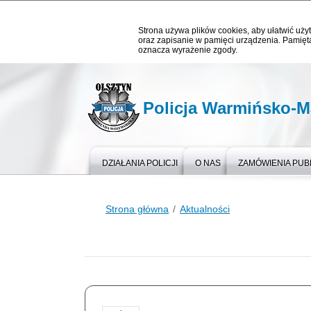
Strona używa plików cookies, aby ułatwić użyt
oraz zapisanie w pamięci urządzenia. Pamięta
oznacza wyrażenie zgody.
Policja Warmińsko-M
DZIAŁANIA POLICJI
O NAS
ZAMÓWIENIA PUB
Strona główna
Aktualności