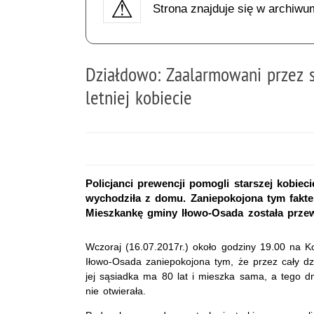
Strona znajduje się w archiwu
Działdowo: Zaalarmowani przez s
letniej kobiecie
Policjanci prewencji pomogli starszej kobiecie
wychodziła z domu. Zaniepokojona tym faktem
Mieszkankę gminy Iłowo-Osada została przew
Wczoraj (16.07.2017r.) około godziny 19.00 na 
Iłowo-Osada zaniepokojona tym, że przez cały dzi
jej sąsiadka ma 80 lat i mieszka sama, a tego d
nie otwierała.