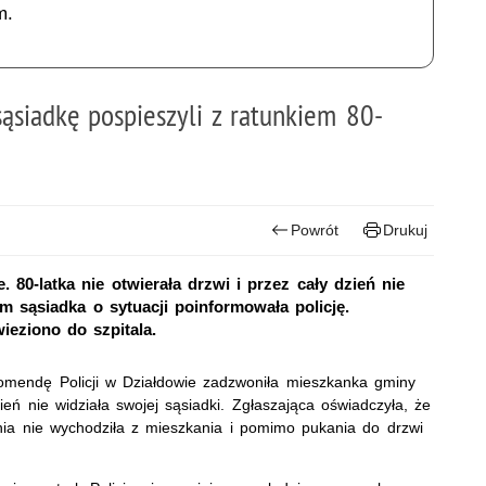
m.
ąsiadkę pospieszyli z ratunkiem 80-
Powrót
Drukuj
. 80-latka nie otwierała drzwi i przez cały dzień nie
 sąsiadka o sytuacji poinformowała policję.
ieziono do szpitala.
Komendę Policji w Działdowie zadzwoniła mieszkanka gminy
eń nie widziała swojej sąsiadki. Zgłaszająca oświadczyła, że
nia nie wychodziła z mieszkania i pomimo pukania do drzwi