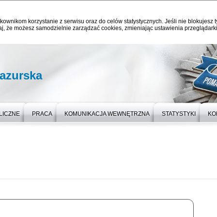
kownikom korzystanie z serwisu oraz do celów statystycznych. Jeśli nie blokujesz t
j, że możesz samodzielnie zarządzać cookies, zmieniając ustawienia przeglądarki
azurska
LICZNE
PRACA
KOMUNIKACJA WEWNĘTRZNA
STATYSTYKI
KO