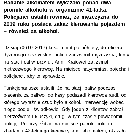
Badanie alkomatem wykazało ponad dwa
promile alkoholu w organizmie 41-latka.
Policjanci ustalili również, że mężczyzna do
2019 roku posiada zakaz kierowania pojazdem
– również za alkohol.
Dzisiaj (06.07.2017) kilka minut po północy, do oficera
dyżurnego olsztyńskiej policji zadzwonił mężczyzna, który
na stacji paliw przy ul. Armii Krajowej zatrzymał
nietrzeźwego kierowcę. Na miejsce natychmiast pojechali
policjanci, aby to sprawdzić.
Funkcjonariusze ustalili, że na stacji paliw podczas
płacenia za paliwo, do kasy podszedł kierowca audi, od
którego wyraźnie czuć było alkohol. Interwencję wobec
niego podjęli świadkowie. Gdy jeden z klientów zabrał
nietrzeźwemu kluczyki, drugi w tym czasie powiadomił
policję. Po przyjeździe na miejsce patrolu policji i
zbadaniu 42-letniego kierowcy audi alkomatem, okazało