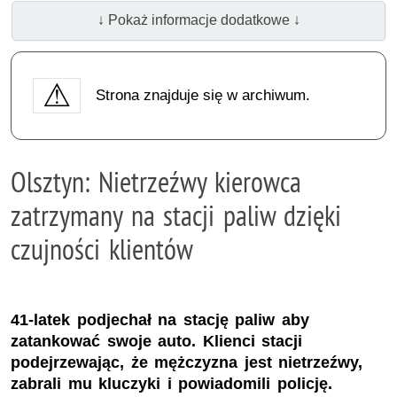
↓ Pokaż informacje dodatkowe ↓
Strona znajduje się w archiwum.
Olsztyn: Nietrzeźwy kierowca
zatrzymany na stacji paliw dzięki
czujności klientów
41-latek podjechał na stację paliw aby
zatankować swoje auto. Klienci stacji
podejrzewając, że mężczyzna jest nietrzeźwy,
zabrali mu kluczyki i powiadomili policję.