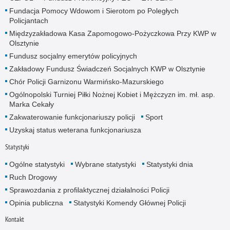
Fundacja Pomocy Wdowom i Sierotom po Poległych
Policjantach
Międzyzakładowa Kasa Zapomogowo-Pożyczkowa Przy KWP w
Olsztynie
Fundusz socjalny emerytów policyjnych
Zakładowy Fundusz Świadczeń Socjalnych KWP w Olsztynie
Chór Policji Garnizonu Warmińsko-Mazurskiego
Ogólnopolski Turniej Piłki Nożnej Kobiet i Mężczyzn im. mł. asp.
Marka Cekały
Zakwaterowanie funkcjonariuszy policji
Sport
Uzyskaj status weterana funkcjonariusza
Statystyki
Ogólne statystyki
Wybrane statystyki
Statystyki dnia
Ruch Drogowy
Sprawozdania z profilaktycznej działalności Policji
Opinia publiczna
Statystyki Komendy Głównej Policji
Kontakt