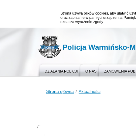
Strona używa plików cookies, aby ułatwić użyt
oraz zapisanie w pamięci urządzenia. Pamięta
oznacza wyrażenie zgody.
Policja Warmińsko-M
DZIAŁANIA POLICJI
O NAS
ZAMÓWIENIA PUB
Strona główna
Aktualności