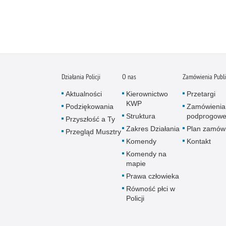
Działania Policji
O nas
Zamówienia Publ
Aktualności
Kierownictwo
Przetargi
KWP
Podziękowania
Zamówienia
Struktura
podprogow
Przyszłość a Ty
Zakres Działania
Plan zamów
Przegląd Musztry
Komendy
Kontakt
Komendy na
mapie
Prawa człowieka
Równość płci w
Policji