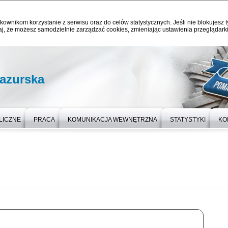
kownikom korzystanie z serwisu oraz do celów statystycznych. Jeśli nie blokujesz t
j, że możesz samodzielnie zarządzać cookies, zmieniając ustawienia przeglądarki
azurska
LICZNE
PRACA
KOMUNIKACJA WEWNĘTRZNA
STATYSTYKI
KO