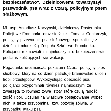
bezpieczeństwo". Dzielnicowemu towarzyszył
przewodnik psa wraz z Czarą, policyjnym psem
służbowym.
Mł. asp. Arkadiusz Kaczyński, dzielnicowy Posterunku
Policji we Fromborku oraz sierż. szt. Tomasz Gontarczyk,
policyjny przewodnik psa służbowego spotkali się z
dziećmi i młodzieżą Zespołu Szkół we Fromborku.
Policjanci rozmawiali z najmłodszymi o bezpieczeństwie
podczas zbliżających się wakacji.
Pogadankę urozmaicała pokazami Czara, policyjny pies
służbowy, który na co dzień patroluje braniewskie ulice i
tropi przestępców. Wykorzystując obecność psa,
policjanci przypominali również najmłodszym, że
zwierzęta to również żywe istoty, które czują radość,
złość i ból. Uczulali na właściwe postępowanie wobec
nich, a także przypominali tzw. pozycję żółwia, w
przypadku ataku psa.