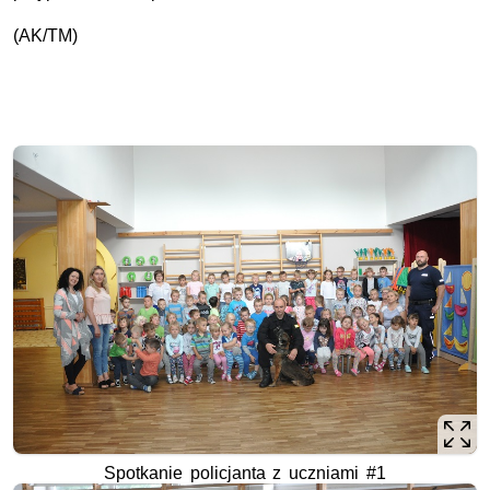
(AK/TM)
Spotkanie policjanta z uczniami #1