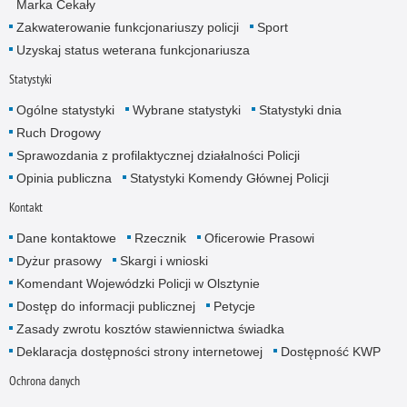
Marka Cekały
Zakwaterowanie funkcjonariuszy policji
Sport
Uzyskaj status weterana funkcjonariusza
Statystyki
Ogólne statystyki
Wybrane statystyki
Statystyki dnia
Ruch Drogowy
Sprawozdania z profilaktycznej działalności Policji
Opinia publiczna
Statystyki Komendy Głównej Policji
Kontakt
Dane kontaktowe
Rzecznik
Oficerowie Prasowi
Dyżur prasowy
Skargi i wnioski
Komendant Wojewódzki Policji w Olsztynie
Dostęp do informacji publicznej
Petycje
Zasady zwrotu kosztów stawiennictwa świadka
Deklaracja dostępności strony internetowej
Dostępność KWP
Ochrona danych