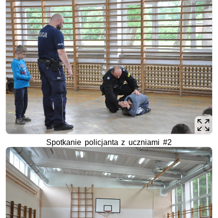
Spotkanie policjanta z uczniami #2