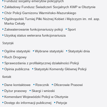
Fundusz socjalny emerytów policyjnych
Zakładowy Fundusz Świadczeń Socjalnych KWP w Olsztynie
Chór Policji Garnizonu Warmińsko-Mazurskiego
Ogólnopolski Turniej Piłki Nożnej Kobiet i Mężczyzn im. mł. asp.
Marka Cekały
Zakwaterowanie funkcjonariuszy policji
Sport
Uzyskaj status weterana funkcjonariusza
Statystyki
Ogólne statystyki
Wybrane statystyki
Statystyki dnia
Ruch Drogowy
Sprawozdania z profilaktycznej działalności Policji
Opinia publiczna
Statystyki Komendy Głównej Policji
Kontakt
Dane kontaktowe
Rzecznik
Oficerowie Prasowi
Dyżur prasowy
Skargi i wnioski
Komendant Wojewódzki Policji w Olsztynie
Dostęp do informacji publicznej
Petycje