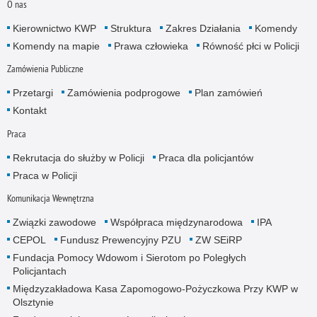
O nas
Kierownictwo KWP
Struktura
Zakres Działania
Komendy
Komendy na mapie
Prawa człowieka
Równość płci w Policji
Zamówienia Publiczne
Przetargi
Zamówienia podprogowe
Plan zamówień
Kontakt
Praca
Rekrutacja do służby w Policji
Praca dla policjantów
Praca w Policji
Komunikacja Wewnętrzna
Związki zawodowe
Współpraca międzynarodowa
IPA
CEPOL
Fundusz Prewencyjny PZU
ZW SEiRP
Fundacja Pomocy Wdowom i Sierotom po Poległych
Policjantach
Międzyzakładowa Kasa Zapomogowo-Pożyczkowa Przy KWP w
Olsztynie