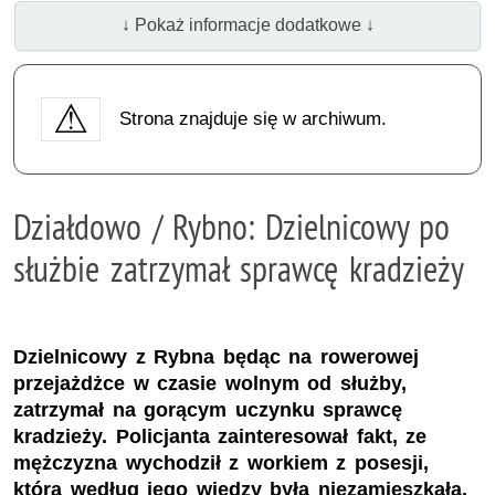
↓ Pokaż informacje dodatkowe ↓
Strona znajduje się w archiwum.
Działdowo / Rybno: Dzielnicowy po
służbie zatrzymał sprawcę kradzieży
Dzielnicowy z Rybna będąc na rowerowej
przejażdżce w czasie wolnym od służby,
zatrzymał na gorącym uczynku sprawcę
kradzieży. Policjanta zainteresował fakt, ze
mężczyzna wychodził z workiem z posesji,
która według jego wiedzy była niezamieszkała.