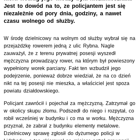
Jest to dowód na to, ze policjantem jest się
niezależnie od pory dnia, godziny, a nawet
czasu wolnego od służby.
W środę dzielnicowy na wolnym od służby wybrał się na
przejażdżkę rowerem jedną z ulic Rybna. Nagle
zauważył, że z terenu prywatnej posesji wyszedł
mężczyzna prowadzący rower, na którym był powieszony
wypełniony worek parciany. Fakt ten wzbudził jego
podejrzenie, ponieważ dobrze wiedział, że na co dzień
nikt na tej posesji nie mieszka, a właściciel jest spoza
powiatu działdowskiego.
Policjant zawrócił i pojechał za mężczyzną. Zatrzymał go
w okolicy skupu złomu. Podszedł do niego i rozpytał, co
robił wcześniej w budynku i co ma w worku. Mężczyzna
przyznał, że zabrał z budynku elementy metalowe.
Dzielnicowy sprawę zgłosił do dyżurnego policji w