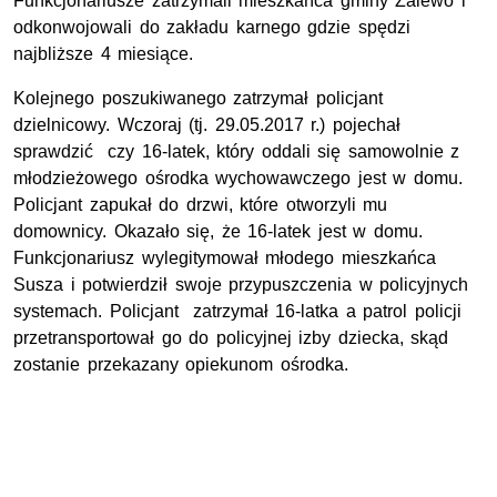
Funkcjonariusze zatrzymali mieszkańca gminy Zalewo i
odkonwojowali do zakładu karnego gdzie spędzi
najbliższe 4 miesiące.
Kolejnego poszukiwanego zatrzymał policjant
dzielnicowy. Wczoraj (tj. 29.05.2017 r.) pojechał
sprawdzić czy 16-latek, który oddali się samowolnie z
młodzieżowego ośrodka wychowawczego jest w domu.
Policjant zapukał do drzwi, które otworzyli mu
domownicy. Okazało się, że 16-latek jest w domu.
Funkcjonariusz wylegitymował młodego mieszkańca
Susza i potwierdził swoje przypuszczenia w policyjnych
systemach. Policjant zatrzymał 16-latka a patrol policji
przetransportował go do policyjnej izby dziecka, skąd
zostanie przekazany opiekunom ośrodka.