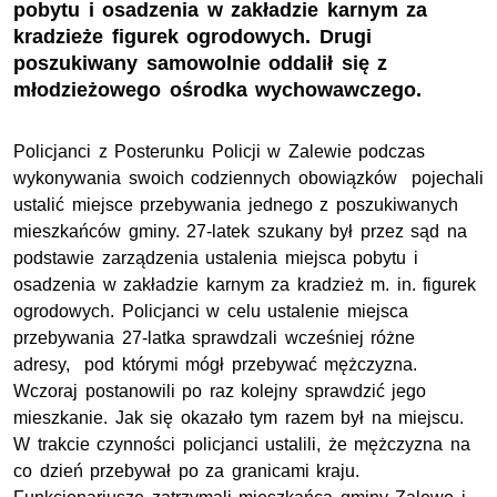
pobytu i osadzenia w zakładzie karnym za
kradzieże figurek ogrodowych. Drugi
poszukiwany samowolnie oddalił się z
młodzieżowego ośrodka wychowawczego.
Policjanci z Posterunku Policji w Zalewie podczas
wykonywania swoich codziennych obowiązków pojechali
ustalić miejsce przebywania jednego z poszukiwanych
mieszkańców gminy. 27-latek szukany był przez sąd na
podstawie zarządzenia ustalenia miejsca pobytu i
osadzenia w zakładzie karnym za kradzież m. in. figurek
ogrodowych. Policjanci w celu ustalenie miejsca
przebywania 27-latka sprawdzali wcześniej różne
adresy, pod którymi mógł przebywać mężczyzna.
Wczoraj postanowili po raz kolejny sprawdzić jego
mieszkanie. Jak się okazało tym razem był na miejscu.
W trakcie czynności policjanci ustalili, że mężczyzna na
co dzień przebywał po za granicami kraju.