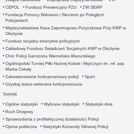
CEPOL
Fundusz Prewencyjny PZU
ZW SEiRP
Fundacja Pomocy Wdowom i Sierotom po Poległych
Policjantach
Międzyzakładowa Kasa Zapomogowo-Pożyczkowa Przy KWP w
Olsztynie
Fundusz socjalny emerytów policyjnych
Zakładowy Fundusz Świadczeń Socjalnych KWP w Olsztynie
Chór Policji Garnizonu Warmińsko-Mazurskiego
Ogólnopolski Turniej Piłki Nożnej Kobiet i Mężczyzn im. mł. asp.
Marka Cekały
Zakwaterowanie funkcjonariuszy policji
Sport
Uzyskaj status weterana funkcjonariusza
Statystyki
Ogólne statystyki
Wybrane statystyki
Statystyki dnia
Ruch Drogowy
Sprawozdania z profilaktycznej działalności Policji
Opinia publiczna
Statystyki Komendy Głównej Policji