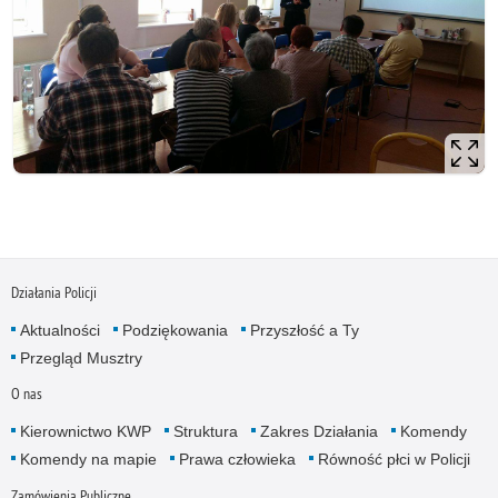
Działania Policji
Aktualności
Podziękowania
Przyszłość a Ty
Przegląd Musztry
O nas
Kierownictwo KWP
Struktura
Zakres Działania
Komendy
Komendy na mapie
Prawa człowieka
Równość płci w Policji
Zamówienia Publiczne