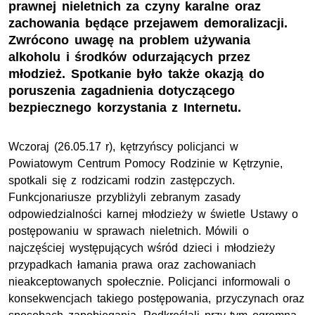
prawnej nieletnich za czyny karalne oraz
zachowania będące przejawem demoralizacji.
Zwrócono uwagę na problem używania
alkoholu i środków odurzających przez
młodzież. Spotkanie było także okazją do
poruszenia zagadnienia dotyczącego
bezpiecznego korzystania z Internetu.
Wczoraj (26.05.17 r), kętrzyńscy policjanci w
Powiatowym Centrum Pomocy Rodzinie w Kętrzynie,
spotkali się z rodzicami rodzin zastępczych.
Funkcjonariusze przybliżyli zebranym zasady
odpowiedzialności karnej młodzieży w świetle Ustawy o
postępowaniu w sprawach nieletnich. Mówili o
najczęściej występujących wśród dzieci i młodzieży
przypadkach łamania prawa oraz zachowaniach
nieakceptowanych społecznie. Policjanci informowali o
konsekwencjach takiego postępowania, przyczynach oraz