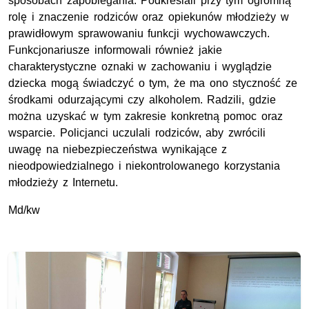
sposobach zapobiegania. Podkreślali przy tym ogromną
rolę i znaczenie rodziców oraz opiekunów młodzieży w
prawidłowym sprawowaniu funkcji wychowawczych.
Funkcjonariusze informowali również jakie
charakterystyczne oznaki w zachowaniu i wyglądzie
dziecka mogą świadczyć o tym, że ma ono styczność ze
środkami odurzającymi czy alkoholem. Radzili, gdzie
można uzyskać w tym zakresie konkretną pomoc oraz
wsparcie. Policjanci uczulali rodziców, aby zwrócili
uwagę na niebezpieczeństwa wynikające z
nieodpowiedzialnego i niekontrolowanego korzystania
młodzieży z Internetu.
Md/kw