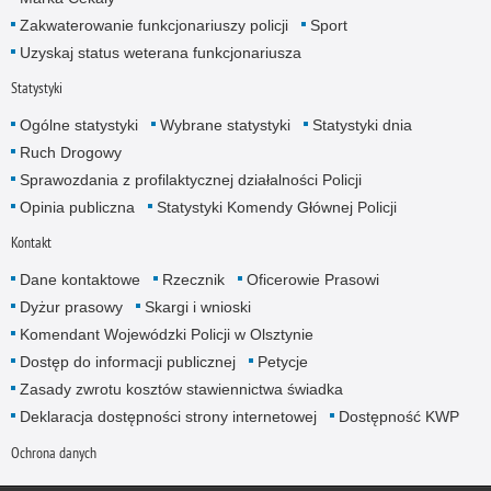
Zakwaterowanie funkcjonariuszy policji
Sport
Uzyskaj status weterana funkcjonariusza
Statystyki
Ogólne statystyki
Wybrane statystyki
Statystyki dnia
Ruch Drogowy
Sprawozdania z profilaktycznej działalności Policji
Opinia publiczna
Statystyki Komendy Głównej Policji
Kontakt
Dane kontaktowe
Rzecznik
Oficerowie Prasowi
Dyżur prasowy
Skargi i wnioski
Komendant Wojewódzki Policji w Olsztynie
Dostęp do informacji publicznej
Petycje
Zasady zwrotu kosztów stawiennictwa świadka
Deklaracja dostępności strony internetowej
Dostępność KWP
Ochrona danych