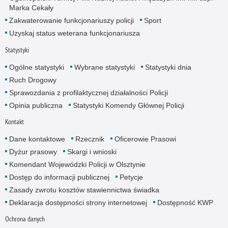
Marka Cekały
Zakwaterowanie funkcjonariuszy policji
Sport
Uzyskaj status weterana funkcjonariusza
Statystyki
Ogólne statystyki
Wybrane statystyki
Statystyki dnia
Ruch Drogowy
Sprawozdania z profilaktycznej działalności Policji
Opinia publiczna
Statystyki Komendy Głównej Policji
Kontakt
Dane kontaktowe
Rzecznik
Oficerowie Prasowi
Dyżur prasowy
Skargi i wnioski
Komendant Wojewódzki Policji w Olsztynie
Dostęp do informacji publicznej
Petycje
Zasady zwrotu kosztów stawiennictwa świadka
Deklaracja dostępności strony internetowej
Dostępność KWP
Ochrona danych