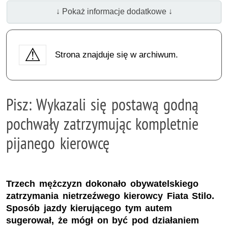
↓ Pokaż informacje dodatkowe ↓
Strona znajduje się w archiwum.
Pisz: Wykazali się postawą godną
pochwały zatrzymując kompletnie
pijanego kierowcę
Trzech mężczyzn dokonało obywatelskiego
zatrzymania nietrzeźwego kierowcy Fiata Stilo.
Sposób jazdy kierującego tym autem
sugerował, że mógł on być pod działaniem