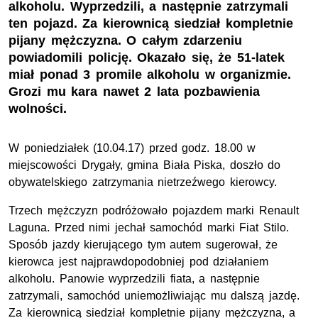
alkoholu. Wyprzedzili, a następnie zatrzymali
ten pojazd. Za kierownicą siedział kompletnie
pijany mężczyzna. O całym zdarzeniu
powiadomili policję. Okazało się, że 51-latek
miał ponad 3 promile alkoholu w organizmie.
Grozi mu kara nawet 2 lata pozbawienia
wolności.
W poniedziałek (10.04.17) przed godz. 18.00 w
miejscowości Drygały, gmina Biała Piska, doszło do
obywatelskiego zatrzymania nietrzeźwego kierowcy.
Trzech mężczyzn podróżowało pojazdem marki Renault
Laguna. Przed nimi jechał samochód marki Fiat Stilo.
Sposób jazdy kierującego tym autem sugerował, że
kierowca jest najprawdopodobniej pod działaniem
alkoholu. Panowie wyprzedzili fiata, a następnie
zatrzymali, samochód uniemożliwiając mu dalszą jazdę.
Za kierownicą siedział kompletnie pijany mężczyzna, a