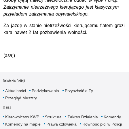
osobę ujętą należy niezwłocznie oddać w ręce Policji.
Zatrzymanie nietrzeźwego kierującego jest klasycznym
przykładem zatrzymania obywatelskiego.
Za jazdę w stanie nietrzeźwości kierującemu fiatem grozi
kara nawet 2 lat pozbawienia wolności.
(as/rj)
Działania Policji
Aktualności
Podziękowania
Przyszłość a Ty
Przegląd Musztry
O nas
Kierownictwo KWP
Struktura
Zakres Działania
Komendy
Komendy na mapie
Prawa człowieka
Równość płci w Policji