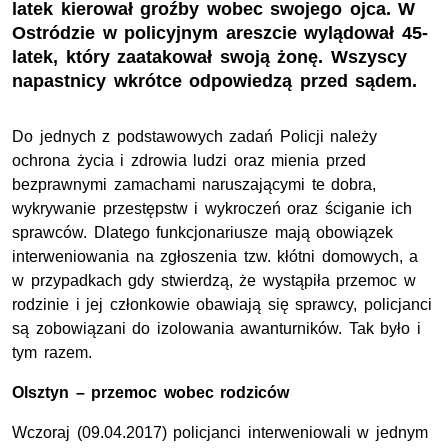
latek kierował groźby wobec swojego ojca. W
Ostródzie w policyjnym areszcie wylądował 45-
latek, który zaatakował swoją żonę. Wszyscy
napastnicy wkrótce odpowiedzą przed sądem.
Do jednych z podstawowych zadań Policji należy
ochrona życia i zdrowia ludzi oraz mienia przed
bezprawnymi zamachami naruszającymi te dobra,
wykrywanie przestępstw i wykroczeń oraz ściganie ich
sprawców. Dlatego funkcjonariusze mają obowiązek
interweniowania na zgłoszenia tzw. kłótni domowych, a
w przypadkach gdy stwierdzą, że wystąpiła przemoc w
rodzinie i jej członkowie obawiają się sprawcy, policjanci
są zobowiązani do izolowania awanturników. Tak było i
tym razem.
Olsztyn – przemoc wobec rodziców
Wczoraj (09.04.2017) policjanci interweniowali w jednym