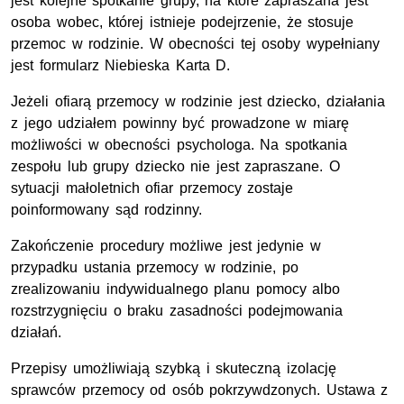
jest kolejne spotkanie grupy, na które zapraszana jest
osoba wobec, której istnieje podejrzenie, że stosuje
przemoc w rodzinie. W obecności tej osoby wypełniany
jest formularz Niebieska Karta D.
Jeżeli ofiarą przemocy w rodzinie jest dziecko, działania
z jego udziałem powinny być prowadzone w miarę
możliwości w obecności psychologa. Na spotkania
zespołu lub grupy dziecko nie jest zapraszane. O
sytuacji małoletnich ofiar przemocy zostaje
poinformowany sąd rodzinny.
Zakończenie procedury możliwe jest jedynie w
przypadku ustania przemocy w rodzinie, po
zrealizowaniu indywidualnego planu pomocy albo
rozstrzygnięciu o braku zasadności podejmowania
działań.
Przepisy umożliwiają szybką i skuteczną izolację
sprawców przemocy od osób pokrzywdzonych. Ustawa z