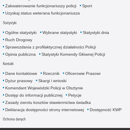
Zakwaterowanie funkcjonariuszy policji
Sport
Uzyskaj status weterana funkcjonariusza
Statystyki
Ogólne statystyki
Wybrane statystyki
Statystyki dnia
Ruch Drogowy
Sprawozdania z profilaktycznej działalności Policji
Opinia publiczna
Statystyki Komendy Głównej Policji
Kontakt
Dane kontaktowe
Rzecznik
Oficerowie Prasowi
Dyżur prasowy
Skargi i wnioski
Komendant Wojewódzki Policji w Olsztynie
Dostęp do informacji publicznej
Petycje
Zasady zwrotu kosztów stawiennictwa świadka
Deklaracja dostępności strony internetowej
Dostępność KWP
Ochrona danych