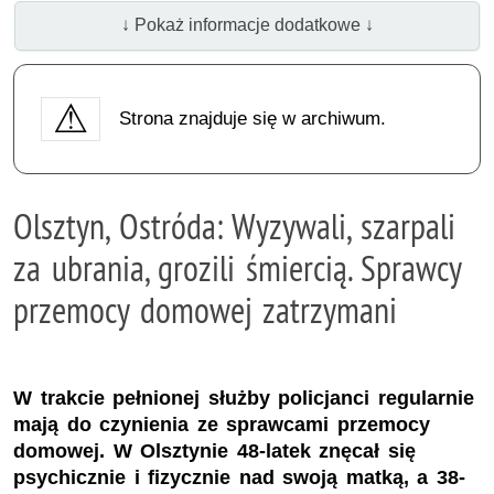
↓ Pokaż informacje dodatkowe ↓
Strona znajduje się w archiwum.
Olsztyn, Ostróda: Wyzywali, szarpali
za ubrania, grozili śmiercią. Sprawcy
przemocy domowej zatrzymani
W trakcie pełnionej służby policjanci regularnie
mają do czynienia ze sprawcami przemocy
domowej. W Olsztynie 48-latek znęcał się
psychicznie i fizycznie nad swoją matką, a 38-