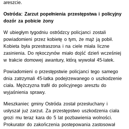
areszcie.
Ostróda: Zarzut popełnienia przestępstwa i policyjny
dozór za pobicie żony
W ubiegłym tygodniu ostródzcy policjanci zostali
powiadomieni przez kobietę o tym, że mąż ją pobił.
Kobieta była przestraszona i na ciele miała liczne
zasinienia. Do rękoczynów miało dojść dzień wcześniej
w trakcie domowej awantury, którą wywołał 45-latek.
Powiadomieni o przestępstwie policjanci tego samego
dnia zatrzymali 45-latka podejrzewanego o uszkodzenie
ciała. Mężczyzna trafił do policyjnego aresztu do
wyjaśnienia sprawy.
Mieszkaniec gminy Ostróda został przesłuchany i
usłyszał już zarzut. Za przestępstwo uszkodzenia ciała
grozi mu teraz kara do 5 lat pozbawienia wolności.
Prokurator do zakończenia postepowania zastosował