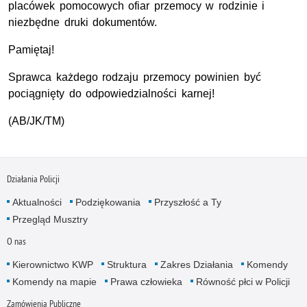
placówek pomocowych ofiar przemocy w rodzinie i
niezbędne druki dokumentów.
Pamiętaj!
Sprawca każdego rodzaju przemocy powinien być
pociągnięty do odpowiedzialności karnej!
(AB/JK/TM)
Działania Policji
Aktualności
Podziękowania
Przyszłość a Ty
Przegląd Musztry
O nas
Kierownictwo KWP
Struktura
Zakres Działania
Komendy
Komendy na mapie
Prawa człowieka
Równość płci w Policji
Zamówienia Publiczne