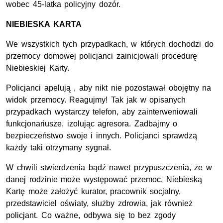
wobec 45-latka policyjny dozór.
NIEBIESKA KARTA
We wszystkich tych przypadkach, w których dochodzi do
przemocy domowej policjanci zainicjowali procedurę
Niebieskiej Karty.
Policjanci apelują , aby nikt nie pozostawał obojętny na
widok przemocy. Reagujmy! Tak jak w opisanych
przypadkach wystarczy telefon, aby zainterweniowali
funkcjonariusze, izolując agresora. Zadbajmy o
bezpieczeństwo swoje i innych. Policjanci sprawdzą
każdy taki otrzymany sygnał.
W chwili stwierdzenia bądź nawet przypuszczenia, że w
danej rodzinie może występować przemoc, Niebieską
Kartę może założyć kurator, pracownik socjalny,
przedstawiciel oświaty, służby zdrowia, jak również
policjant. Co ważne, odbywa się to bez zgody