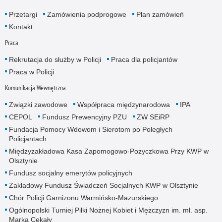
Przetargi
Zamówienia podprogowe
Plan zamówień
Kontakt
Praca
Rekrutacja do służby w Policji
Praca dla policjantów
Praca w Policji
Komunikacja Wewnętrzna
Związki zawodowe
Współpraca międzynarodowa
IPA
CEPOL
Fundusz Prewencyjny PZU
ZW SEiRP
Fundacja Pomocy Wdowom i Sierotom po Poległych
Policjantach
Międzyzakładowa Kasa Zapomogowo-Pożyczkowa Przy KWP w
Olsztynie
Fundusz socjalny emerytów policyjnych
Zakładowy Fundusz Świadczeń Socjalnych KWP w Olsztynie
Chór Policji Garnizonu Warmińsko-Mazurskiego
Ogólnopolski Turniej Piłki Nożnej Kobiet i Mężczyzn im. mł. asp.
Marka Cekały