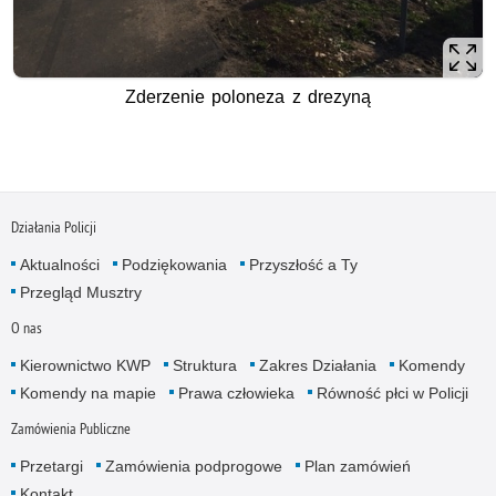
Zderzenie poloneza z drezyną
Działania Policji
Aktualności
Podziękowania
Przyszłość a Ty
Przegląd Musztry
O nas
Kierownictwo KWP
Struktura
Zakres Działania
Komendy
Komendy na mapie
Prawa człowieka
Równość płci w Policji
Zamówienia Publiczne
Przetargi
Zamówienia podprogowe
Plan zamówień
Kontakt