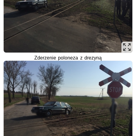
Zderzenie poloneza z drezyną