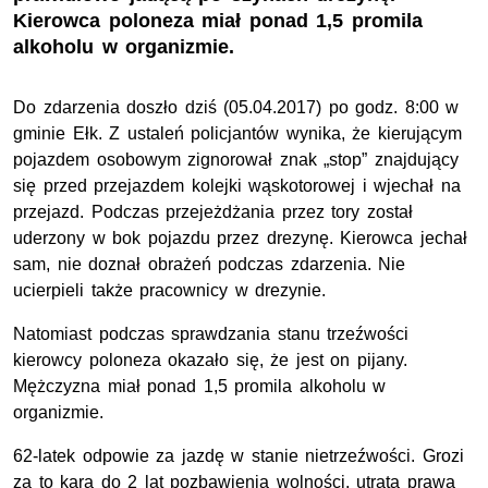
Kierowca poloneza miał ponad 1,5 promila
alkoholu w organizmie.
Do zdarzenia doszło dziś (05.04.2017) po godz. 8:00 w
gminie Ełk. Z ustaleń policjantów wynika, że kierującym
pojazdem osobowym zignorował znak „stop” znajdujący
się przed przejazdem kolejki wąskotorowej i wjechał na
przejazd. Podczas przejeżdżania przez tory został
uderzony w bok pojazdu przez drezynę. Kierowca jechał
sam, nie doznał obrażeń podczas zdarzenia. Nie
ucierpieli także pracownicy w drezynie.
Natomiast podczas sprawdzania stanu trzeźwości
kierowcy poloneza okazało się, że jest on pijany.
Mężczyzna miał ponad 1,5 promila alkoholu w
organizmie.
62-latek odpowie za jazdę w stanie nietrzeźwości. Grozi
za to kara do 2 lat pozbawienia wolności, utrata prawa