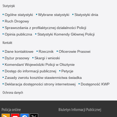
Statystyki
Ogólne statystyki
Wybrane statystyki
Statystyki dnia
Ruch Drogowy
Sprawozdania z profilaktycznej działalności Policji
Opinia publiczna
Statystyki Komendy Głównej Policji
Kontakt
Dane kontaktowe
Rzecznik
Oficerowie Prasowi
Dyżur prasowy
Skargi i wnioski
Komendant Wojewódzki Policji w Olsztynie
Dostęp do informacji publicznej
Petycje
Zasady zwrotu kosztów stawiennictwa świadka
Deklaracja dostępności strony internetowej
Dostępność KWP
Ochrona danych
Policja online
Biuletyn Informacji Publicznej