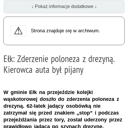
↓ Pokaż informacje dodatkowe ↓
Strona znajduje się w archiwum.
Ełk: Zderzenie poloneza z drezyną.
Kierowca auta był pijany
W gminie Ełk na przejeździe kolejki
wąskotorowej doszło do zderzenia poloneza z
drezyną. 62-latek jadący osobówką nie
zatrzymał się przed znakiem „stop” i podczas
przejeżdżania przez tory, został uderzony przez
prawidłowo jadącą po szynach drezynę.