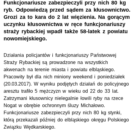
Funkcjonariusze zabezpieczyli przy nich 80 kg
ryb. Odpowiedzą przed sądem za kłusownictwo.
Grozi za to kara do 2 lat więzienia. Na gorącym
uczynku kłusownictwa w ręce funkcjonariuszy
straży rybackiej wpadł także 58-latek z powiatu
nowomiejskiego.
Działania policjantów i funkcjonariuszy Państwowej
Straży Rybackiej są prowadzone na wszystkich
akwenach na terenie miasta i powiatu elbląskiego.
Pracowity był dla nich miniony weekend i poniedziałek
(20.03.2017). W wyniku podjętych działań do policyjnego
aresztu trafiło 5 mężczyzn w wieku od 22 do 33 lat.
Zatrzymani kłusownicy nielegalnie łowili ryby na rzece
Nogat w obrębie ochronnym śluzy Michałowo.
Funkcjonariusze zabezpieczyli przy nich 80 kg stynki,
którą przekazali później do elbląskiego okręgu Polskiego
Związku Wędkarskiego.