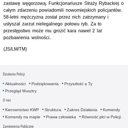
zastawę węgorzową. Funkcjonariusze Straży Rybackiej o
całym zdarzeniu powiadomili nowomiejskich policjantów.
58-letni mężczyzna został przez nich zatrzymany i
usłyszał zarzut nielegalnego połowu ryb. Za to
przestępstwo może mu grozić kara nawet 2 lat
pozbawienia wolności.
(JS/LM/TM)
Działania Policji
Aktualności
Podziękowania
Przyszłość a Ty
Przegląd Musztry
O nas
Kierownictwo KWP
Struktura
Zakres Działania
Komendy
Komendy na mapie
Prawa człowieka
Równość płci w Policji
Zamówienia Publiczne