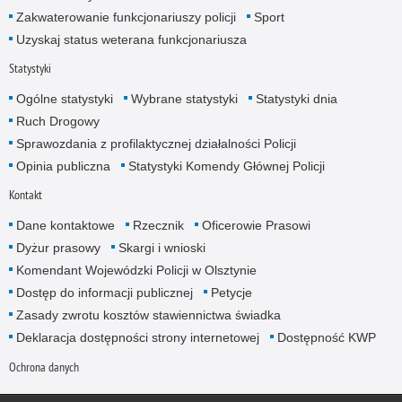
Zakwaterowanie funkcjonariuszy policji
Sport
Uzyskaj status weterana funkcjonariusza
Statystyki
Ogólne statystyki
Wybrane statystyki
Statystyki dnia
Ruch Drogowy
Sprawozdania z profilaktycznej działalności Policji
Opinia publiczna
Statystyki Komendy Głównej Policji
Kontakt
Dane kontaktowe
Rzecznik
Oficerowie Prasowi
Dyżur prasowy
Skargi i wnioski
Komendant Wojewódzki Policji w Olsztynie
Dostęp do informacji publicznej
Petycje
Zasady zwrotu kosztów stawiennictwa świadka
Deklaracja dostępności strony internetowej
Dostępność KWP
Ochrona danych