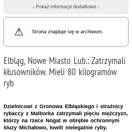
↓ Pokaż informacje dodatkowe ↓
Strona znajduje się w archiwum.
Elbląg, Nowe Miasto Lub.: Zatrzymali
kłusowników. Mieli 80 kilogramów
ryb
Dzielnicowi z Gronowa Elbląskiego i strażnicy
rybaccy z Malborka zatrzymali pięciu mężczyzn,
którzy na rzece Nogat w obrębie ochronnym
śluzy Michałowo, łowili nielegalnie ryby.