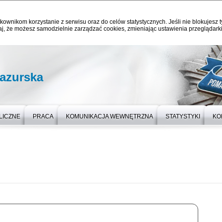
kownikom korzystanie z serwisu oraz do celów statystycznych. Jeśli nie blokujesz t
j, że możesz samodzielnie zarządzać cookies, zmieniając ustawienia przeglądarki
azurska
LICZNE
PRACA
KOMUNIKACJA WEWNĘTRZNA
STATYSTYKI
KO