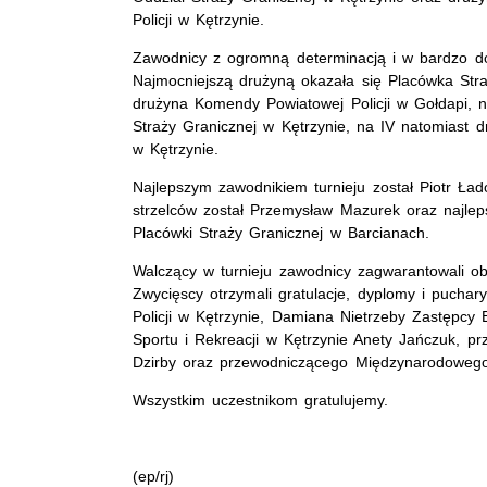
Policji w Kętrzynie.
Zawodnicy z ogromną determinacją i w bardzo do
Najmocniejszą drużyną okazała się Placówka Stra
drużyna Komendy Powiatowej Policji w Gołdapi, n
Straży Granicznej w Kętrzynie, na IV natomiast 
w Kętrzynie.
Najlepszym zawodnikiem turnieju został Piotr Ła
strzelców został Przemysław Mazurek oraz najl
Placówki Straży Granicznej w Barcianach.
Walczący w turnieju zawodnicy zagwarantowali 
Zwycięscy otrzymali gratulacje, dyplomy i pucha
Policji w Kętrzynie, Damiana Nietrzeby Zastępcy 
Sportu i Rekreacji w Kętrzynie Anety Jańczuk, 
Dzirby oraz przewodniczącego Międzynarodowego 
Wszystkim uczestnikom gratulujemy.
(ep/rj)