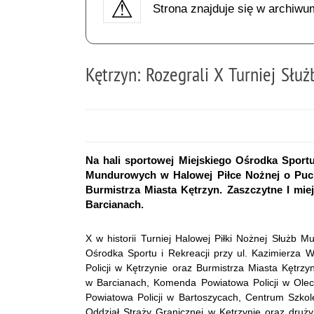
Strona znajduje się w archiwu
Kętrzyn: Rozegrali X Turniej Sł
Na hali sportowej Miejskiego Ośrodka Sportu
Mundurowych w Halowej Piłce Nożnej o Puch
Burmistrza Miasta Kętrzyn. Zaszczytne I mie
Barcianach.
X w historii Turniej Halowej Piłki Nożnej Służb 
Ośrodka Sportu i Rekreacji przy ul. Kazimierza
Policji w Kętrzynie oraz Burmistrza Miasta Kętrzy
w Barcianach, Komenda Powiatowa Policji w Ole
Powiatowa Policji w Bartoszycach, Centrum Szkol
Oddział Straży Granicznej w Kętrzynie oraz dru