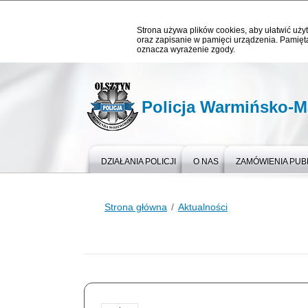
Strona używa plików cookies, aby ułatwić użyt
oraz zapisanie w pamięci urządzenia. Pamięta
oznacza wyrażenie zgody.
Policja Warmińsko-M
DZIAŁANIA POLICJI
O NAS
ZAMÓWIENIA PUB
Strona główna
Aktualności