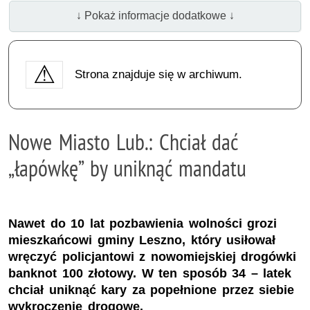
↓ Pokaż informacje dodatkowe ↓
Strona znajduje się w archiwum.
Nowe Miasto Lub.: Chciał dać
„łapówkę” by uniknąć mandatu
Nawet do 10 lat pozbawienia wolności grozi
mieszkańcowi gminy Leszno, który usiłował
wręczyć policjantowi z nowomiejskiej drogówki
banknot 100 złotowy. W ten sposób 34 – latek
chciał uniknąć kary za popełnione przez siebie
wykroczenie drogowe.