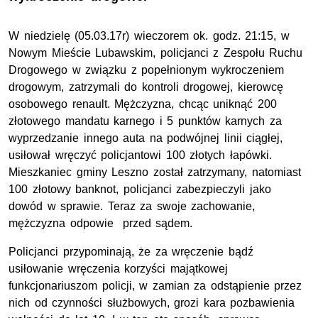
W niedzielę (05.03.17r) wieczorem ok. godz. 21:15, w
Nowym Mieście Lubawskim, policjanci z Zespołu Ruchu
Drogowego w związku z popełnionym wykroczeniem
drogowym, zatrzymali do kontroli drogowej, kierowcę
osobowego renault. Mężczyzna, chcąc uniknąć 200
złotowego mandatu karnego i 5 punktów karnych za
wyprzedzanie innego auta na podwójnej linii ciągłej,
usiłował wręczyć policjantowi 100 złotych łapówki.
Mieszkaniec gminy Leszno został zatrzymany, natomiast
100 złotowy banknot, policjanci zabezpieczyli jako
dowód w sprawie. Teraz za swoje zachowanie,
mężczyzna odpowie przed sądem.
Policjanci przypominają, że za wręczenie bądź
usiłowanie wręczenia korzyści majątkowej
funkcjonariuszom policji, w zamian za odstąpienie przez
nich od czynności służbowych, grozi kara pozbawienia