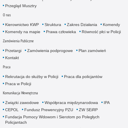
Przegląd Musztry
O nas
Kierownictwo KWP
Struktura
Zakres Działania
Komendy
Komendy na mapie
Prawa człowieka
Równość płci w Policji
Zamówienia Publiczne
Przetargi
Zamówienia podprogowe
Plan zamówień
Kontakt
Praca
Rekrutacja do służby w Policji
Praca dla policjantów
Praca w Policji
Komunikacja Wewnętrzna
Związki zawodowe
Współpraca międzynarodowa
IPA
CEPOL
Fundusz Prewencyjny PZU
ZW SEiRP
Fundacja Pomocy Wdowom i Sierotom po Poległych
Policjantach