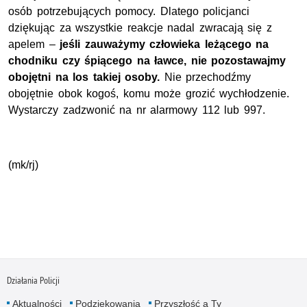
osób potrzebujących pomocy. Dlatego policjanci
dziękując za wszystkie reakcje nadal zwracają się z
apelem –
jeśli zauważymy człowieka leżącego na
chodniku czy śpiącego na ławce, nie pozostawajmy
obojętni na los takiej osoby.
Nie przechodźmy
obojętnie obok kogoś, komu może grozić wychłodzenie.
Wystarczy zadzwonić na nr alarmowy 112 lub 997.
(mk/rj)
Działania Policji
Aktualności
Podziękowania
Przyszłość a Ty