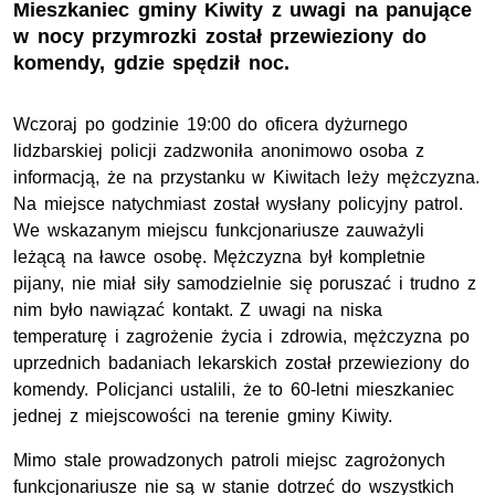
Mieszkaniec gminy Kiwity z uwagi na panujące
w nocy przymrozki został przewieziony do
komendy, gdzie spędził noc.
Wczoraj po godzinie 19:00 do oficera dyżurnego
lidzbarskiej policji zadzwoniła anonimowo osoba z
informacją, że na przystanku w Kiwitach leży mężczyzna.
Na miejsce natychmiast został wysłany policyjny patrol.
We wskazanym miejscu funkcjonariusze zauważyli
leżącą na ławce osobę. Mężczyzna był kompletnie
pijany, nie miał siły samodzielnie się poruszać i trudno z
nim było nawiązać kontakt. Z uwagi na niska
temperaturę i zagrożenie życia i zdrowia, mężczyzna po
uprzednich badaniach lekarskich został przewieziony do
komendy. Policjanci ustalili, że to 60-letni mieszkaniec
jednej z miejscowości na terenie gminy Kiwity.
Mimo stale prowadzonych patroli miejsc zagrożonych
funkcjonariusze nie są w stanie dotrzeć do wszystkich