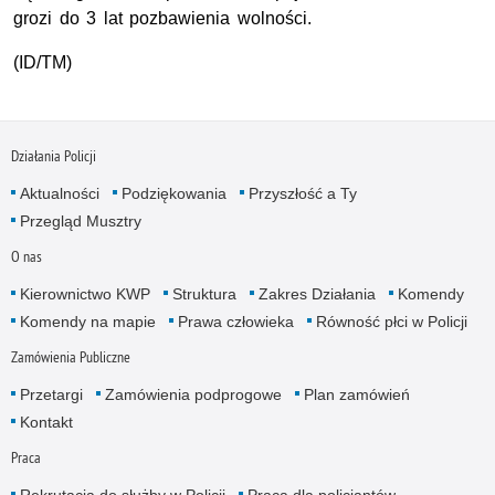
grozi do 3 lat pozbawienia wolności.
(ID/TM)
Działania Policji
Aktualności
Podziękowania
Przyszłość a Ty
Przegląd Musztry
O nas
Kierownictwo KWP
Struktura
Zakres Działania
Komendy
Komendy na mapie
Prawa człowieka
Równość płci w Policji
Zamówienia Publiczne
Przetargi
Zamówienia podprogowe
Plan zamówień
Kontakt
Praca