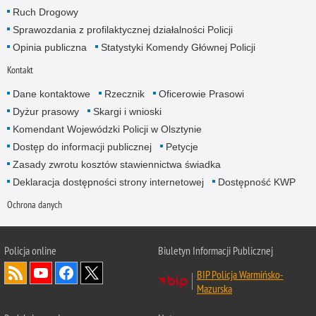
Ruch Drogowy
Sprawozdania z profilaktycznej działalności Policji
Opinia publiczna
Statystyki Komendy Głównej Policji
Kontakt
Dane kontaktowe
Rzecznik
Oficerowie Prasowi
Dyżur prasowy
Skargi i wnioski
Komendant Wojewódzki Policji w Olsztynie
Dostęp do informacji publicznej
Petycje
Zasady zwrotu kosztów stawiennictwa świadka
Deklaracja dostępności strony internetowej
Dostępność KWP
Ochrona danych
Policja online
Biuletyn Informacji Publicznej
BIP Policja Warmińsko-
Mazurska