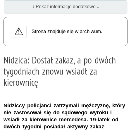
↓ Pokaż informacje dodatkowe ↓
Strona znajduje się w archiwum.
Nidzica: Dostał zakaz, a po dwóch
tygodniach znowu wsiadł za
kierownicę
Nidziccy policjanci zatrzymali mężczyznę, który
nie zastosował się do sądowego wyroku i
wsiadł za kierownice mercedesa. 19-latek od
dwóch tygodni posiadał aktywny zakaz