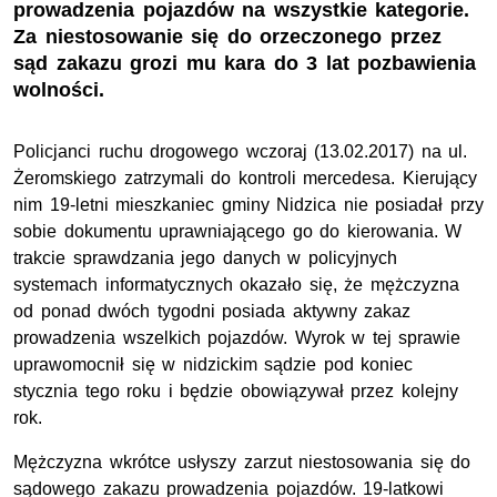
prowadzenia pojazdów na wszystkie kategorie.
Za niestosowanie się do orzeczonego przez
sąd zakazu grozi mu kara do 3 lat pozbawienia
wolności.
Policjanci ruchu drogowego wczoraj (13.02.2017) na ul.
Żeromskiego zatrzymali do kontroli mercedesa. Kierujący
nim 19-letni mieszkaniec gminy Nidzica nie posiadał przy
sobie dokumentu uprawniającego go do kierowania. W
trakcie sprawdzania jego danych w policyjnych
systemach informatycznych okazało się, że mężczyzna
od ponad dwóch tygodni posiada aktywny zakaz
prowadzenia wszelkich pojazdów. Wyrok w tej sprawie
uprawomocnił się w nidzickim sądzie pod koniec
stycznia tego roku i będzie obowiązywał przez kolejny
rok.
Mężczyzna wkrótce usłyszy zarzut niestosowania się do
sądowego zakazu prowadzenia pojazdów. 19-latkowi