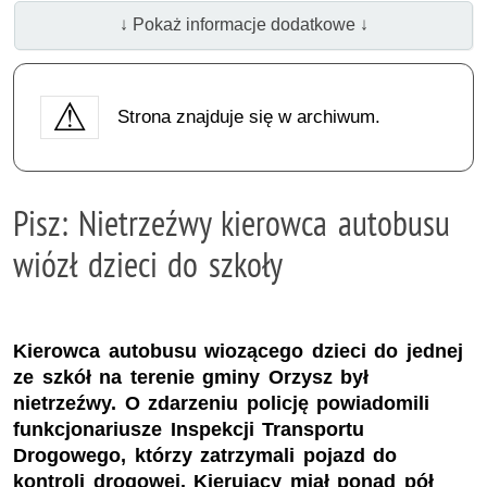
↓ Pokaż informacje dodatkowe ↓
Strona znajduje się w archiwum.
Pisz: Nietrzeźwy kierowca autobusu
wiózł dzieci do szkoły
Kierowca autobusu wiozącego dzieci do jednej
ze szkół na terenie gminy Orzysz był
nietrzeźwy. O zdarzeniu policję powiadomili
funkcjonariusze Inspekcji Transportu
Drogowego, którzy zatrzymali pojazd do
kontroli drogowej. Kierujący miał ponad pół