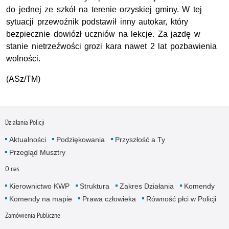
do jednej ze szkół na terenie orzyskiej gminy. W tej
sytuacji przewoźnik podstawił inny autokar, który
bezpiecznie dowiózł uczniów na lekcje. Za jazdę w
stanie nietrzeźwości grozi kara nawet 2 lat pozbawienia
wolności.
(ASz/TM)
Działania Policji
Aktualności
Podziękowania
Przyszłość a Ty
Przegląd Musztry
O nas
Kierownictwo KWP
Struktura
Zakres Działania
Komendy
Komendy na mapie
Prawa człowieka
Równość płci w Policji
Zamówienia Publiczne