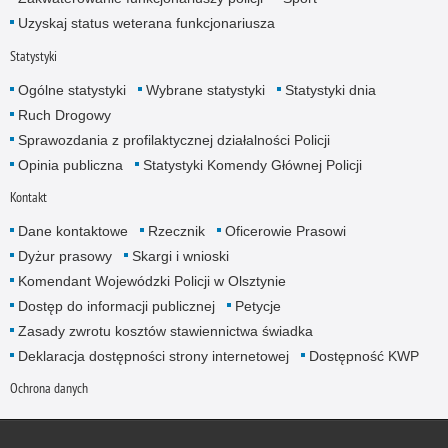
Uzyskaj status weterana funkcjonariusza
Statystyki
Ogólne statystyki
Wybrane statystyki
Statystyki dnia
Ruch Drogowy
Sprawozdania z profilaktycznej działalności Policji
Opinia publiczna
Statystyki Komendy Głównej Policji
Kontakt
Dane kontaktowe
Rzecznik
Oficerowie Prasowi
Dyżur prasowy
Skargi i wnioski
Komendant Wojewódzki Policji w Olsztynie
Dostęp do informacji publicznej
Petycje
Zasady zwrotu kosztów stawiennictwa świadka
Deklaracja dostępności strony internetowej
Dostępność KWP
Ochrona danych