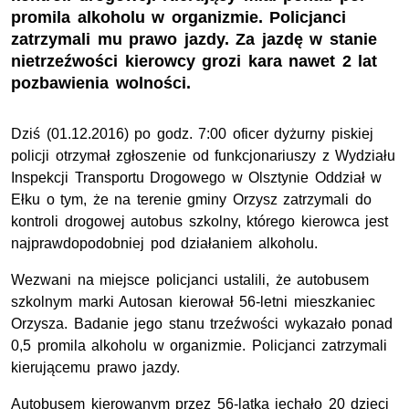
promila alkoholu w organizmie. Policjanci
zatrzymali mu prawo jazdy. Za jazdę w stanie
nietrzeźwości kierowcy grozi kara nawet 2 lat
pozbawienia wolności.
Dziś (01.12.2016) po godz. 7:00 oficer dyżurny piskiej
policji otrzymał zgłoszenie od funkcjonariuszy z Wydziału
Inspekcji Transportu Drogowego w Olsztynie Oddział w
Ełku o tym, że na terenie gminy Orzysz zatrzymali do
kontroli drogowej autobus szkolny, którego kierowca jest
najprawdopodobniej pod działaniem alkoholu.
Wezwani na miejsce policjanci ustalili, że autobusem
szkolnym marki Autosan kierował 56-letni mieszkaniec
Orzysza. Badanie jego stanu trzeźwości wykazało ponad
0,5 promila alkoholu w organizmie. Policjanci zatrzymali
kierującemu prawo jazdy.
Autobusem kierowanym przez 56-latka jechało 20 dzieci