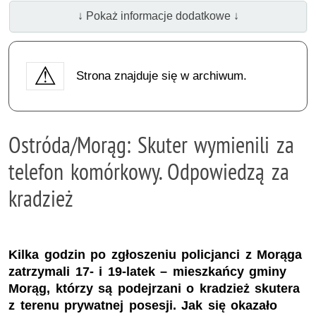
↓ Pokaż informacje dodatkowe ↓
Strona znajduje się w archiwum.
Ostróda/Morąg: Skuter wymienili za
telefon komórkowy. Odpowiedzą za
kradzież
Kilka godzin po zgłoszeniu policjanci z Morąga
zatrzymali 17- i 19-latek – mieszkańcy gminy
Morąg, którzy są podejrzani o kradzież skutera
z terenu prywatnej posesji. Jak się okazało