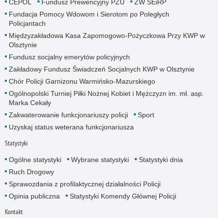
CEPOL
Fundusz Prewencyjny PZU
ZW SEiRP
Fundacja Pomocy Wdowom i Sierotom po Poległych
Policjantach
Międzyzakładowa Kasa Zapomogowo-Pożyczkowa Przy KWP w
Olsztynie
Fundusz socjalny emerytów policyjnych
Zakładowy Fundusz Świadczeń Socjalnych KWP w Olsztynie
Chór Policji Garnizonu Warmińsko-Mazurskiego
Ogólnopolski Turniej Piłki Nożnej Kobiet i Mężczyzn im. mł. asp.
Marka Cekały
Zakwaterowanie funkcjonariuszy policji
Sport
Uzyskaj status weterana funkcjonariusza
Statystyki
Ogólne statystyki
Wybrane statystyki
Statystyki dnia
Ruch Drogowy
Sprawozdania z profilaktycznej działalności Policji
Opinia publiczna
Statystyki Komendy Głównej Policji
Kontakt