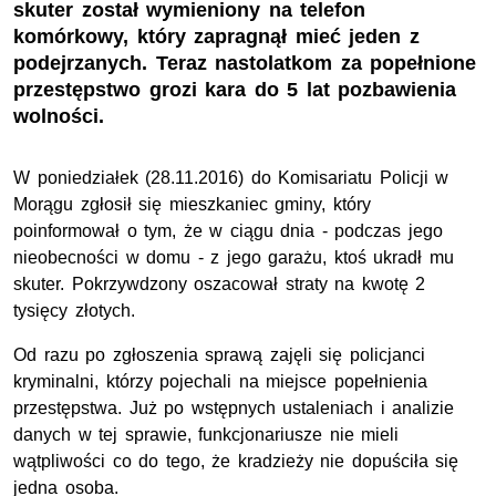
skuter został wymieniony na telefon
komórkowy, który zapragnął mieć jeden z
podejrzanych. Teraz nastolatkom za popełnione
przestępstwo grozi kara do 5 lat pozbawienia
wolności.
W poniedziałek (28.11.2016) do Komisariatu Policji w
Morągu zgłosił się mieszkaniec gminy, który
poinformował o tym, że w ciągu dnia - podczas jego
nieobecności w domu - z jego garażu, ktoś ukradł mu
skuter. Pokrzywdzony oszacował straty na kwotę 2
tysięcy złotych.
Od razu po zgłoszenia sprawą zajęli się policjanci
kryminalni, którzy pojechali na miejsce popełnienia
przestępstwa. Już po wstępnych ustaleniach i analizie
danych w tej sprawie, funkcjonariusze nie mieli
wątpliwości co do tego, że kradzieży nie dopuściła się
jedna osoba.