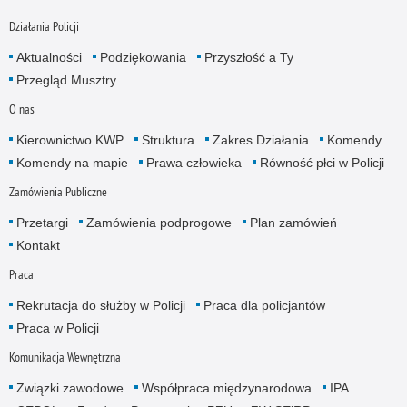
Działania Policji
Aktualności
Podziękowania
Przyszłość a Ty
Przegląd Musztry
O nas
Kierownictwo KWP
Struktura
Zakres Działania
Komendy
Komendy na mapie
Prawa człowieka
Równość płci w Policji
Zamówienia Publiczne
Przetargi
Zamówienia podprogowe
Plan zamówień
Kontakt
Praca
Rekrutacja do służby w Policji
Praca dla policjantów
Praca w Policji
Komunikacja Wewnętrzna
Związki zawodowe
Współpraca międzynarodowa
IPA