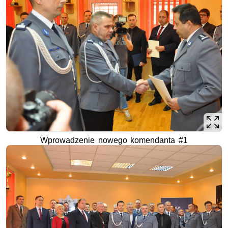
Wprowadzenie nowego komendanta #1