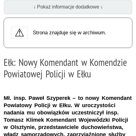
↓ Pokaż informacje dodatkowe ↓
Strona znajduje się w archiwum.
Ełk: Nowy Komendant w Komendzie
Powiatowej Policji w Ełku
Mł. insp. Paweł Szyperek – to nowy Komendant
Powiatowy Policji w Ełku. W uroczystości
nadania mu obowiązków uczestniczył insp.
Tomasz Klimek Komendant Wojewódzki Policji
w Olsztynie, przedstawiciele duchowieństwa,
władz samorządowych, zaprzyjaźnione służby