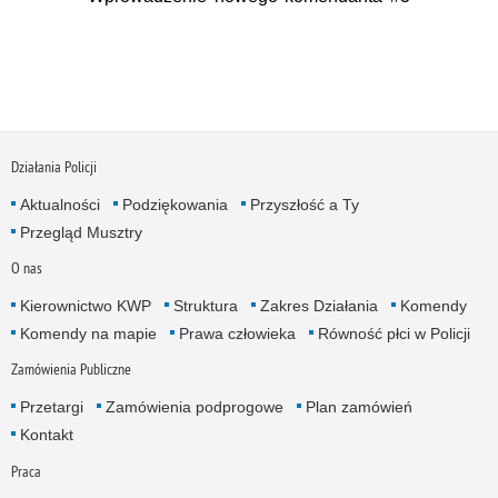
Działania Policji
Aktualności
Podziękowania
Przyszłość a Ty
Przegląd Musztry
O nas
Kierownictwo KWP
Struktura
Zakres Działania
Komendy
Komendy na mapie
Prawa człowieka
Równość płci w Policji
Zamówienia Publiczne
Przetargi
Zamówienia podprogowe
Plan zamówień
Kontakt
Praca