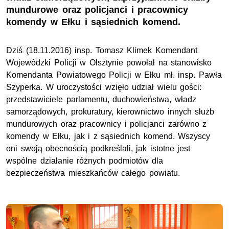
mundurowe oraz policjanci i pracownicy
komendy w Ełku i sąsiednich komend.
Dziś (18.11.2016) insp. Tomasz Klimek Komendant
Wojewódzki Policji w Olsztynie powołał na stanowisko
Komendanta Powiatowego Policji w Ełku mł. insp. Pawła
Szyperka. W uroczystości wzięło udział wielu gości:
przedstawiciele parlamentu, duchowieństwa, władz
samorządowych, prokuratury, kierownictwo innych służb
mundurowych oraz pracownicy i policjanci zarówno z
komendy w Ełku, jak i z sąsiednich komend. Wszyscy
oni swoją obecnością podkreślali, jak istotne jest
wspólne działanie różnych podmiotów dla
bezpieczeństwa mieszkańców całego powiatu.