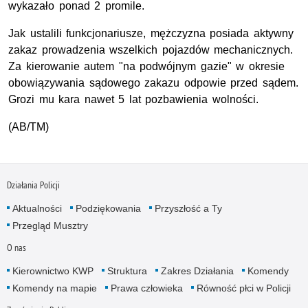
wykazało ponad 2 promile.
Jak ustalili funkcjonariusze, mężczyzna posiada aktywny
zakaz prowadzenia wszelkich pojazdów mechanicznych.
Za kierowanie autem "na podwójnym gazie" w okresie
obowiązywania sądowego zakazu odpowie przed sądem.
Grozi mu kara nawet 5 lat pozbawienia wolności.
(AB/TM)
Działania Policji
Aktualności
Podziękowania
Przyszłość a Ty
Przegląd Musztry
O nas
Kierownictwo KWP
Struktura
Zakres Działania
Komendy
Komendy na mapie
Prawa człowieka
Równość płci w Policji