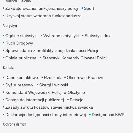
Marka Cekały
Zakwaterowanie funkcjonariuszy policji
Sport
Uzyskaj status weterana funkcjonariusza
Statystyki
Ogólne statystyki
Wybrane statystyki
Statystyki dnia
Ruch Drogowy
Sprawozdania z profilaktycznej działalności Policji
Opinia publiczna
Statystyki Komendy Głównej Policji
Kontakt
Dane kontaktowe
Rzecznik
Oficerowie Prasowi
Dyżur prasowy
Skargi i wnioski
Komendant Wojewódzki Policji w Olsztynie
Dostęp do informacji publicznej
Petycje
Zasady zwrotu kosztów stawiennictwa świadka
Deklaracja dostępności strony internetowej
Dostępność KWP
Ochrona danych