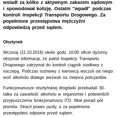
wsiadł za kólko z aktywnym zakazem sądowym
i spowodował kolizję. Ostatni "wpadł" podczas
kontroli Inspekcji Transportu Drogowego. Za
popełnione przestępstwa mężczyźni
odpowiedzą przed sądem.
Olsztynek
Wczoraj (11.10.2016) około godz. 10:00 oficer dyżurny
otrzymał informację, że patrol Inspekcji Transportu
Drogowego zatrzymał do kontroli ciągnik siodłowy z
naczepą. Podczas rozmowy z kierowcą wyczuli od niego
woń alkoholu dlatego wezwali na miejsce policjantów.
Funkcjonariusze olsztyńskiej drogówki przebadali 30-
latka za zawartość alkoholu w organizmie i potwierdzili
przypuszczenia funkcjonariuszy ITD. Miał ponad pół
promila. Stracił prawo jazdy, a za popełnione
przestępstwo odpowie przed sądem.