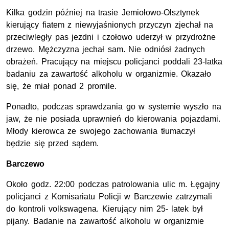
Kilka godzin później na trasie Jemiołowo-Olsztynek
kierujący fiatem z niewyjaśnionych przyczyn zjechał na
przeciwległy pas jezdni i czołowo uderzył w przydrożne
drzewo. Mężczyzna jechał sam. Nie odniósł żadnych
obrażeń. Pracujący na miejscu policjanci poddali 23-latka
badaniu za zawartość alkoholu w organizmie. Okazało
się, że miał ponad 2 promile.
Ponadto, podczas sprawdzania go w systemie wyszło na
jaw, że nie posiada uprawnień do kierowania pojazdami.
Młody kierowca ze swojego zachowania tłumaczył
będzie się przed sądem.
Barczewo
Około godz. 22:00 podczas patrolowania ulic m. Łęgajny
policjanci z Komisariatu Policji w Barczewie zatrzymali
do kontroli volkswagena. Kierujący nim 25- latek był
pijany. Badanie na zawartość alkoholu w organizmie