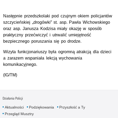
Następnie przedszkolaki pod czujnym okiem policjantów
szczycieńskiej „drogówki” st. asp. Pawła Wichowskiego
oraz asp. Janusza Kodzisa miały okazję w sposób
praktyczny przećwiczyć i utrwalić umiejętność
bezpiecznego poruszania się po drodze.
Wizyta funkcjonariuszy była ogromną atrakcją dla dzieci
a zarazem wspaniała lekcją wychowania
komunikacyjnego.
(IG/TM)
Działania Policji
Aktualności
Podziękowania
Przyszłość a Ty
Przegląd Musztry