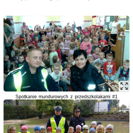
Spotkanie mundurowych z przedszkolakami #1