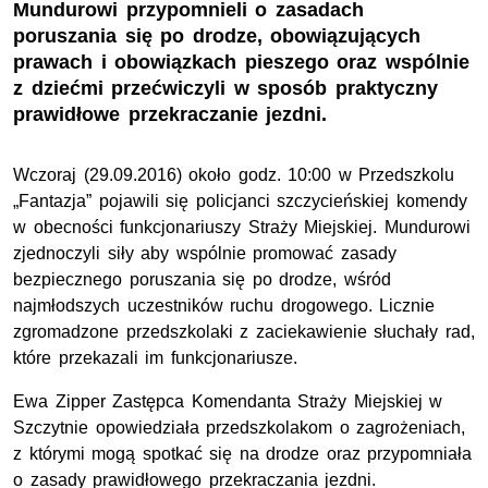
Mundurowi przypomnieli o zasadach
poruszania się po drodze, obowiązujących
prawach i obowiązkach pieszego oraz wspólnie
z dziećmi przećwiczyli w sposób praktyczny
prawidłowe przekraczanie jezdni.
Wczoraj (29.09.2016) około godz. 10:00 w Przedszkolu
„Fantazja” pojawili się policjanci szczycieńskiej komendy
w obecności funkcjonariuszy Straży Miejskiej. Mundurowi
zjednoczyli siły aby wspólnie promować zasady
bezpiecznego poruszania się po drodze, wśród
najmłodszych uczestników ruchu drogowego. Licznie
zgromadzone przedszkolaki z zaciekawienie słuchały rad,
które przekazali im funkcjonariusze.
Ewa Zipper Zastępca Komendanta Straży Miejskiej w
Szczytnie opowiedziała przedszkolakom o zagrożeniach,
z którymi mogą spotkać się na drodze oraz przypomniała
o zasady prawidłowego przekraczania jezdni.