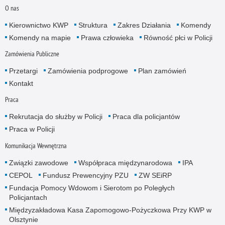
O nas
Kierownictwo KWP
Struktura
Zakres Działania
Komendy
Komendy na mapie
Prawa człowieka
Równość płci w Policji
Zamówienia Publiczne
Przetargi
Zamówienia podprogowe
Plan zamówień
Kontakt
Praca
Rekrutacja do służby w Policji
Praca dla policjantów
Praca w Policji
Komunikacja Wewnętrzna
Związki zawodowe
Współpraca międzynarodowa
IPA
CEPOL
Fundusz Prewencyjny PZU
ZW SEiRP
Fundacja Pomocy Wdowom i Sierotom po Poległych
Policjantach
Międzyzakładowa Kasa Zapomogowo-Pożyczkowa Przy KWP w
Olsztynie