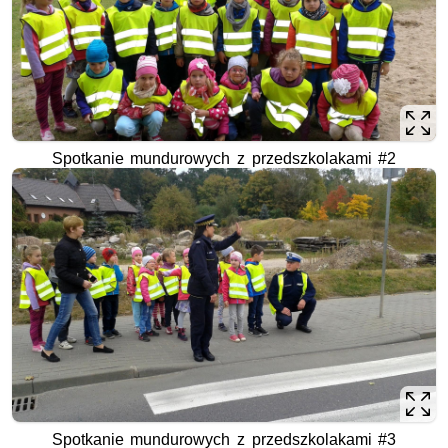
Spotkanie mundurowych z przedszkolakami #2
Spotkanie mundurowych z przedszkolakami #3