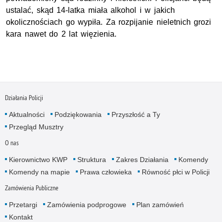
ustalać, skąd 14-latka miała alkohol i w jakich
okolicznościach go wypiła. Za rozpijanie nieletnich grozi
kara nawet do 2 lat więzienia.
Działania Policji
Aktualności
Podziękowania
Przyszłość a Ty
Przegląd Musztry
O nas
Kierownictwo KWP
Struktura
Zakres Działania
Komendy
Komendy na mapie
Prawa człowieka
Równość płci w Policji
Zamówienia Publiczne
Przetargi
Zamówienia podprogowe
Plan zamówień
Kontakt