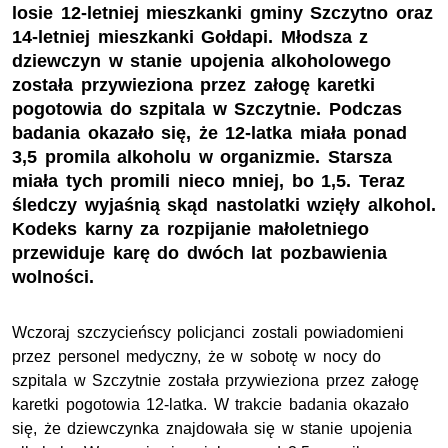
losie 12-letniej mieszkanki gminy Szczytno oraz
14-letniej mieszkanki Gołdapi. Młodsza z
dziewczyn w stanie upojenia alkoholowego
została przywieziona przez załogę karetki
pogotowia do szpitala w Szczytnie. Podczas
badania okazało się, że 12-latka miała ponad
3,5 promila alkoholu w organizmie. Starsza
miała tych promili nieco mniej, bo 1,5. Teraz
śledczy wyjaśnią skąd nastolatki wzięły alkohol.
Kodeks karny za rozpijanie małoletniego
przewiduje karę do dwóch lat pozbawienia
wolności.
Wczoraj szczycieńscy policjanci zostali powiadomieni
przez personel medyczny, że w sobotę w nocy do
szpitala w Szczytnie została przywieziona przez załogę
karetki pogotowia 12-latka. W trakcie badania okazało
się, że dziewczynka znajdowała się w stanie upojenia