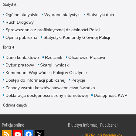
Statystyki
Ogólne statystyki
Wybrane statystyki
Statystyki dnia
Ruch Drogowy
Sprawozdania z profilaktycznej działalności Policji
Opinia publiczna
Statystyki Komendy Głównej Policji
Kontakt
Dane kontaktowe
Rzecznik
Oficerowie Prasowi
Dyżur prasowy
Skargi i wnioski
Komendant Wojewódzki Policji w Olsztynie
Dostęp do informacji publicznej
Petycje
Zasady zwrotu kosztów stawiennictwa świadka
Deklaracja dostępności strony internetowej
Dostępność KWP
Ochrona danych
Policja online
Biuletyn Informacji Publicznej
BIP Policja Warmińsko-