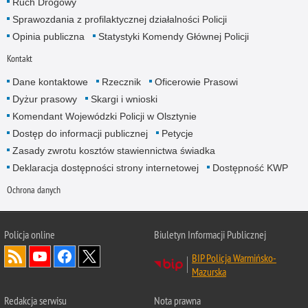
Ruch Drogowy
Sprawozdania z profilaktycznej działalności Policji
Opinia publiczna
Statystyki Komendy Głównej Policji
Kontakt
Dane kontaktowe
Rzecznik
Oficerowie Prasowi
Dyżur prasowy
Skargi i wnioski
Komendant Wojewódzki Policji w Olsztynie
Dostęp do informacji publicznej
Petycje
Zasady zwrotu kosztów stawiennictwa świadka
Deklaracja dostępności strony internetowej
Dostępność KWP
Ochrona danych
Policja online
Biuletyn Informacji Publicznej
BIP Policja Warmińsko-
Mazurska
Redakcja serwisu
Nota prawna