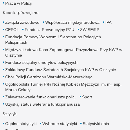
Praca w Policji
Komunikacja Wewnętrzna
Związki zawodowe
Współpraca międzynarodowa
IPA
CEPOL
Fundusz Prewencyjny PZU
ZW SEiRP
Fundacja Pomocy Wdowom i Sierotom po Poległych
Policjantach
Międzyzakładowa Kasa Zapomogowo-Pożyczkowa Przy KWP w
Olsztynie
Fundusz socjalny emerytów policyjnych
Zakładowy Fundusz Świadczeń Socjalnych KWP w Olsztynie
Chór Policji Garnizonu Warmińsko-Mazurskiego
Ogólnopolski Turniej Piłki Nożnej Kobiet i Mężczyzn im. mł. asp.
Marka Cekały
Zakwaterowanie funkcjonariuszy policji
Sport
Uzyskaj status weterana funkcjonariusza
Statystyki
Ogólne statystyki
Wybrane statystyki
Statystyki dnia