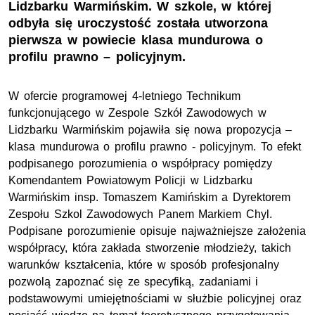
Lidzbarku Warmińskim. W szkole, w której
odbyła się uroczystość została utworzona
pierwsza w powiecie klasa mundurowa o
profilu prawno – policyjnym.
W ofercie programowej 4-letniego Technikum
funkcjonującego w Zespole Szkół Zawodowych w
Lidzbarku Warmińskim pojawiła się nowa propozycja –
klasa mundurowa o profilu prawno - policyjnym. To efekt
podpisanego porozumienia o współpracy pomiędzy
Komendantem Powiatowym Policji w Lidzbarku
Warmińskim insp. Tomaszem Kamińskim a Dyrektorem
Zespołu Szkol Zawodowych Panem Markiem Chyl.
Podpisane porozumienie opisuje najważniejsze założenia
współpracy, która zakłada stworzenie młodzieży, takich
warunków kształcenia, które w sposób profesjonalny
pozwolą zapoznać się ze specyfiką, zadaniami i
podstawowymi umiejętnościami w służbie policyjnej oraz