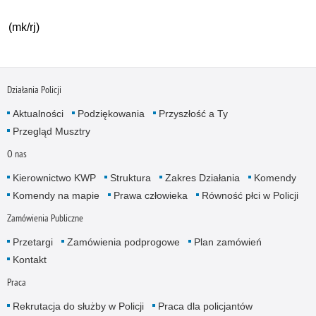
(mk/rj)
Działania Policji
Aktualności
Podziękowania
Przyszłość a Ty
Przegląd Musztry
O nas
Kierownictwo KWP
Struktura
Zakres Działania
Komendy
Komendy na mapie
Prawa człowieka
Równość płci w Policji
Zamówienia Publiczne
Przetargi
Zamówienia podprogowe
Plan zamówień
Kontakt
Praca
Rekrutacja do służby w Policji
Praca dla policjantów