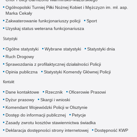
Ogólnopolski Turniej Piłki Nożnej Kobiet i Mężczyzn im. mł. asp.
Marka Cekały
Zakwaterowanie funkcjonariuszy policji
Sport
Uzyskaj status weterana funkcjonariusza
Statystyki
Ogólne statystyki
Wybrane statystyki
Statystyki dnia
Ruch Drogowy
Sprawozdania z profilaktycznej działalności Policji
Opinia publiczna
Statystyki Komendy Głównej Policji
Kontakt
Dane kontaktowe
Rzecznik
Oficerowie Prasowi
Dyżur prasowy
Skargi i wnioski
Komendant Wojewódzki Policji w Olsztynie
Dostęp do informacji publicznej
Petycje
Zasady zwrotu kosztów stawiennictwa świadka
Deklaracja dostępności strony internetowej
Dostępność KWP