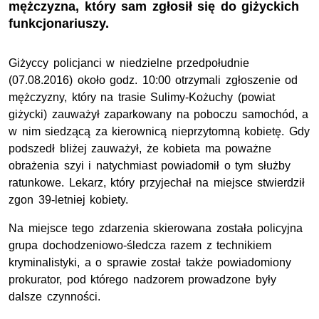
mężczyzna, który sam zgłosił się do giżyckich
funkcjonariuszy.
Giżyccy policjanci w niedzielne przedpołudnie
(07.08.2016) około godz. 10:00 otrzymali zgłoszenie od
mężczyzny, który na trasie Sulimy-Kożuchy (powiat
giżycki) zauważył zaparkowany na poboczu samochód, a
w nim siedzącą za kierownicą nieprzytomną kobietę. Gdy
podszedł bliżej zauważył, że kobieta ma poważne
obrażenia szyi i natychmiast powiadomił o tym służby
ratunkowe. Lekarz, który przyjechał na miejsce stwierdził
zgon 39-letniej kobiety.
Na miejsce tego zdarzenia skierowana została policyjna
grupa dochodzeniowo-śledcza razem z technikiem
kryminalistyki, a o sprawie został także powiadomiony
prokurator, pod którego nadzorem prowadzone były
dalsze czynności.