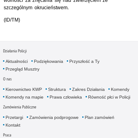
wolności za znęcania się nad zwierzęciem ze
szczególnym okrucieństwem.
(ID/TM)
Działania Policji
Aktualności
Podziękowania
Przyszłość a Ty
Przegląd Musztry
O nas
Kierownictwo KWP
Struktura
Zakres Działania
Komendy
Komendy na mapie
Prawa człowieka
Równość płci w Policji
Zamówienia Publiczne
Przetargi
Zamówienia podprogowe
Plan zamówień
Kontakt
Praca