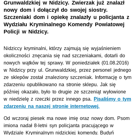
Grunwaldzkiej w Nidzicy. Zwierzak już znalazł
nowy dom i dołączył do swojej siostry.
Szczeniaki dom i opiekę znalazły u policjanta z
Wydziału Kryminalnego Komendy Powiatowej
Policji w Nidzicy.
Nidziccy kryminalni, którzy zajmują się wyjaśnieniem
okoliczności znęcania się nad szczeniakami, dotarli do
nowych wątków tej sprawy. W poniedziałek (01.08.2016)
w Nidzicy przy ul. Grunwaldzkiej, przez personel jednego
ze sklepów został znaleziony szczeniak. Informację o tym
zdarzeniu opublikowano na stronie sklepu. Jak się
później okazało, było to drugie ze szczeniąt wyłowione
w niedzielę z rzeczki przez innego psa.
Pisaliśmy o tym
zdarzeniu na naszej stronie internetowej.
Od wczoraj piesek ma nowe imię oraz nowy dom. Psom
imiona nadał 8-letni syn policjanta pracującego w
Wydziale Kryminalnym nidzickiej komendy. Budyń