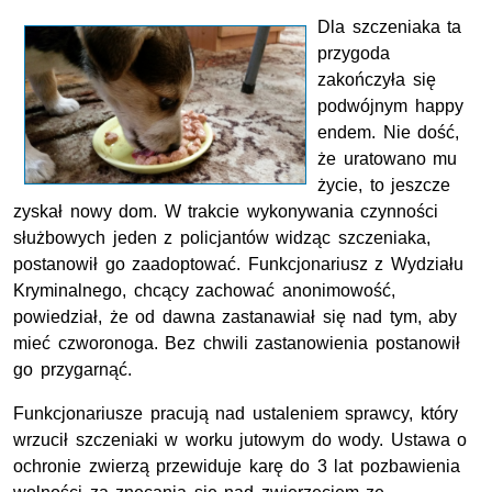
Dla szczeniaka ta
przygoda
zakończyła się
podwójnym happy
endem. Nie dość,
że uratowano mu
życie, to jeszcze
zyskał nowy dom. W trakcie wykonywania czynności
służbowych jeden z policjantów widząc szczeniaka,
postanowił go zaadoptować. Funkcjonariusz z Wydziału
Kryminalnego, chcący zachować anonimowość,
powiedział, że od dawna zastanawiał się nad tym, aby
mieć czworonoga. Bez chwili zastanowienia postanowił
go przygarnąć.
Funkcjonariusze pracują nad ustaleniem sprawcy, który
wrzucił szczeniaki w worku jutowym do wody. Ustawa o
ochronie zwierzą przewiduje karę do 3 lat pozbawienia