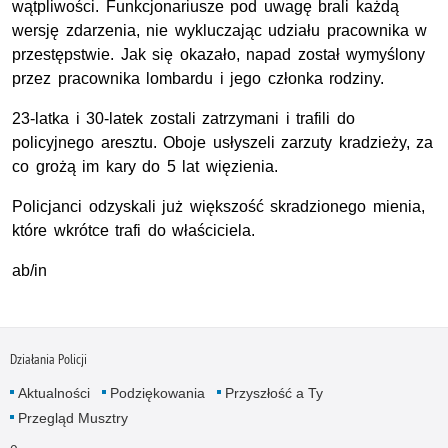
wątpliwości. Funkcjonariusze pod uwagę brali każdą
wersję zdarzenia, nie wykluczając udziału pracownika w
przestępstwie. Jak się okazało, napad został wymyślony
przez pracownika lombardu i jego członka rodziny.
23-latka i 30-latek zostali zatrzymani i trafili do
policyjnego aresztu. Oboje usłyszeli zarzuty kradzieży, za
co grożą im kary do 5 lat więzienia.
Policjanci odzyskali już większość skradzionego mienia,
które wkrótce trafi do właściciela.
ab/in
Działania Policji
Aktualności
Podziękowania
Przyszłość a Ty
Przegląd Musztry