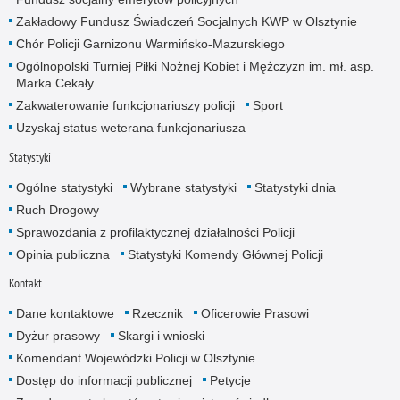
Zakładowy Fundusz Świadczeń Socjalnych KWP w Olsztynie
Chór Policji Garnizonu Warmińsko-Mazurskiego
Ogólnopolski Turniej Piłki Nożnej Kobiet i Mężczyzn im. mł. asp.
Marka Cekały
Zakwaterowanie funkcjonariuszy policji
Sport
Uzyskaj status weterana funkcjonariusza
Statystyki
Ogólne statystyki
Wybrane statystyki
Statystyki dnia
Ruch Drogowy
Sprawozdania z profilaktycznej działalności Policji
Opinia publiczna
Statystyki Komendy Głównej Policji
Kontakt
Dane kontaktowe
Rzecznik
Oficerowie Prasowi
Dyżur prasowy
Skargi i wnioski
Komendant Wojewódzki Policji w Olsztynie
Dostęp do informacji publicznej
Petycje