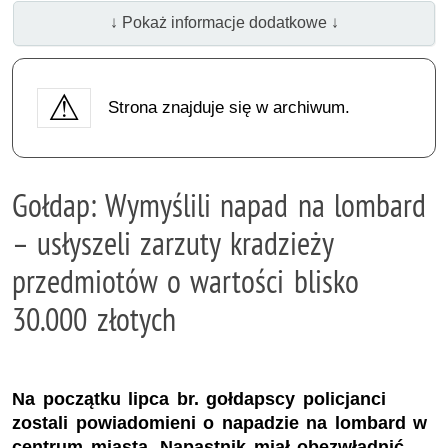
↓ Pokaż informacje dodatkowe ↓
Strona znajduje się w archiwum.
Gołdap: Wymyślili napad na lombard
– usłyszeli zarzuty kradzieży
przedmiotów o wartości blisko
30.000 złotych
Na początku lipca br. gołdapscy policjanci
zostali powiadomieni o napadzie na lombard w
centrum miasta. Napastnik miał obezwładnić