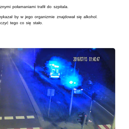
nymi połamaniami trafił do szpitala.
wykazał by w jego organizmie znajdował się alkohol.
czyć tego co się stało.