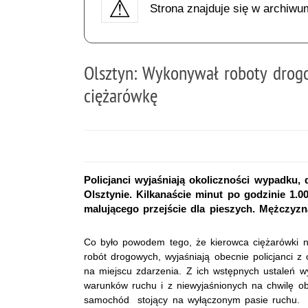
Strona znajduje się w archiwu
Olsztyn: Wykonywał roboty drogo
ciężarówkę
Policjanci wyjaśniają okoliczności wypadku,
Olsztynie. Kilkanaście minut po godzinie 1.
malującego przejście dla pieszych. Mężczyzna 
Co było powodem tego, że kierowca ciężarówki n
robót drogowych, wyjaśniają obecnie policjanci z 
na miejscu zdarzenia. Z ich wstępnych ustaleń w
warunków ruchu i z niewyjaśnionych na chwilę 
samochód stojący na wyłączonym pasie ruchu.