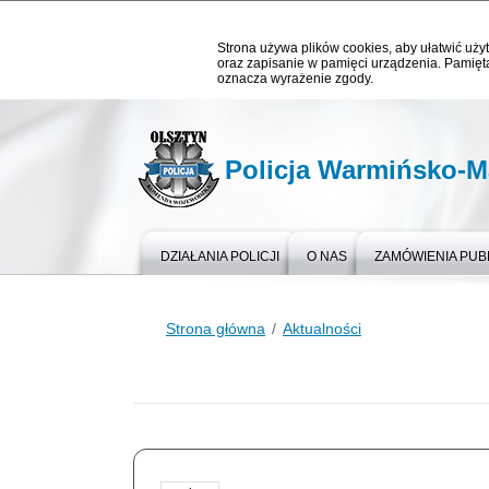
Strona używa plików cookies, aby ułatwić użyt
oraz zapisanie w pamięci urządzenia. Pamięta
oznacza wyrażenie zgody.
Policja Warmińsko-M
DZIAŁANIA POLICJI
O NAS
ZAMÓWIENIA PUB
Strona główna
Aktualności