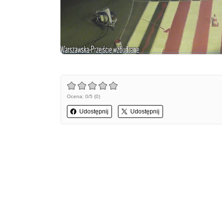
Ocena: 0/5 (0)
Udostępnij
Udostępnij