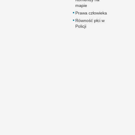
mapie
Prawa człowieka
Równość płci w
Policji