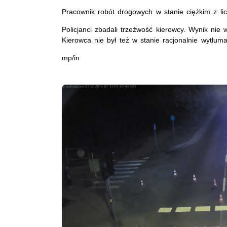
Pracownik robót drogowych w stanie ciężkim z licz
Policjanci zbadali trzeźwość kierowcy. Wynik nie 
Kierowca nie był też w stanie racjonalnie wytłuma
mp/in