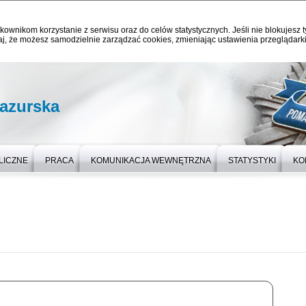
kownikom korzystanie z serwisu oraz do celów statystycznych. Jeśli nie blokujesz t
j, że możesz samodzielnie zarządzać cookies, zmieniając ustawienia przeglądarki
azurska
LICZNE
PRACA
KOMUNIKACJA WEWNĘTRZNA
STATYSTYKI
KO