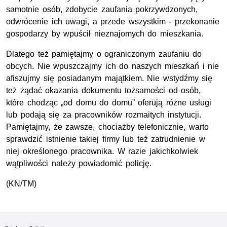
samotnie osób, zdobycie zaufania pokrzywdzonych,
odwrócenie ich uwagi, a przede wszystkim - przekonanie
gospodarzy by wpuścił nieznajomych do mieszkania.
Dlatego też pamiętajmy o ograniczonym zaufaniu do
obcych. Nie wpuszczajmy ich do naszych mieszkań i nie
afiszujmy się posiadanym majątkiem. Nie wstydźmy się
też żądać okazania dokumentu tożsamości od osób,
które chodząc „od domu do domu” oferują różne usługi
lub podają się za pracowników rozmaitych instytucji.
Pamiętajmy, że zawsze, chociażby telefonicznie, warto
sprawdzić istnienie takiej firmy lub też zatrudnienie w
niej określonego pracownika. W razie jakichkolwiek
wątpliwości należy powiadomić policję.
(KN/TM)