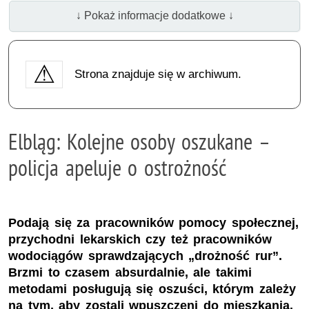
↓ Pokaż informacje dodatkowe ↓
Strona znajduje się w archiwum.
Elbląg: Kolejne osoby oszukane –
policja apeluje o ostrożność
Podają się za pracowników pomocy społecznej,
przychodni lekarskich czy też pracowników
wodociągów sprawdzających „drożność rur”.
Brzmi to czasem absurdalnie, ale takimi
metodami posługują się oszuści, którym zależy
na tym, aby zostali wpuszczeni do mieszkania.