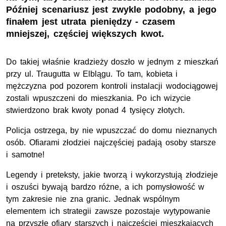
Później scenariusz jest zwykle podobny, a jego
finałem jest utrata pieniędzy - czasem
mniejszej, częściej większych kwot.
Do takiej właśnie kradzieży doszło w jednym z mieszkań
przy ul. Traugutta w Elblągu. To tam, kobieta i
mężczyzna pod pozorem kontroli instalacji wodociągowej
zostali wpuszczeni do mieszkania. Po ich wizycie
stwierdzono brak kwoty ponad 4 tysięcy złotych.
Policja ostrzega, by nie wpuszczać do domu nieznanych
osób. Ofiarami złodziei najczęściej padają osoby starsze
i samotne!
Legendy i preteksty, jakie tworzą i wykorzystują złodzieje
i oszuści bywają bardzo różne, a ich pomysłowość w
tym zakresie nie zna granic. Jednak wspólnym
elementem ich strategii zawsze pozostaje wytypowanie
na przyszłe ofiary starszych i najczęściej mieszkających