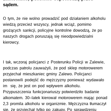
sądem.
O tym, że nie wolno prowadzić pod działaniem alkoholu
wiedzą przecież wszyscy, jednak wciąż, pomimo
grożących sankcji, policyjne kontrolne dowodzą, że po
naszych drogach poruszają się nieodpowiedzialni
kierowcy.
I tak, wczoraj policjanci z Posterunku Policji w Zalewie,
podczas patrolu zauważyli, że pod sklep motorowerem
przyjechał mieszkaniec gminy Zalewo. Policjanci
postanowili podejść do mężczyzny ponieważ wydawało
im się, że jest on pod wpływem alkoholu.
Przypuszczenia funkcjonariuszy potwierdziło badanie
alkomatem. 30–latek kierował motorowerem mając ponad
2,3 promila alkoholu w organizmie. Mężczyzna tłumaczył
się, że przyjechał tylko po zakupy. Po sprawdzeniu