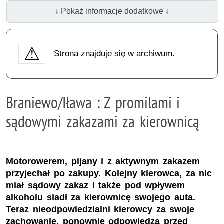
↓ Pokaż informacje dodatkowe ↓
Strona znajduje się w archiwum.
Braniewo/Iława : Z promilami i
sądowymi zakazami za kierownicą
Motorowerem, pijany i z aktywnym zakazem
przyjechał po zakupy. Kolejny kierowca, za nic
miał sądowy zakaz i także pod wpływem
alkoholu siadł za kierownicę swojego auta.
Teraz nieodpowiedzialni kierowcy za swoje
zachowanie, ponownie odpowiedzą przed