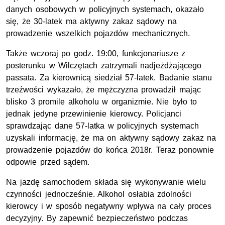
danych osobowych w policyjnych systemach, okazało
się, że 30-latek ma aktywny zakaz sądowy na
prowadzenie wszelkich pojazdów mechanicznych.
Także wczoraj po godz. 19:00, funkcjonariusze z
posterunku w Wilczętach zatrzymali nadjeżdżającego
passata. Za kierownicą siedział 57-latek. Badanie stanu
trzeźwości wykazało, że mężczyzna prowadził mając
blisko 3 promile alkoholu w organizmie. Nie było to
jednak jedyne przewinienie kierowcy. Policjanci
sprawdzając dane 57-latka w policyjnych systemach
uzyskali informację, że ma on aktywny sądowy zakaz na
prowadzenie pojazdów do końca 2018r. Teraz ponownie
odpowie przed sądem.
Na jazdę samochodem składa się wykonywanie wielu
czynności jednocześnie. Alkohol osłabia zdolności
kierowcy i w sposób negatywny wpływa na cały proces
decyzyjny. By zapewnić bezpieczeństwo podczas