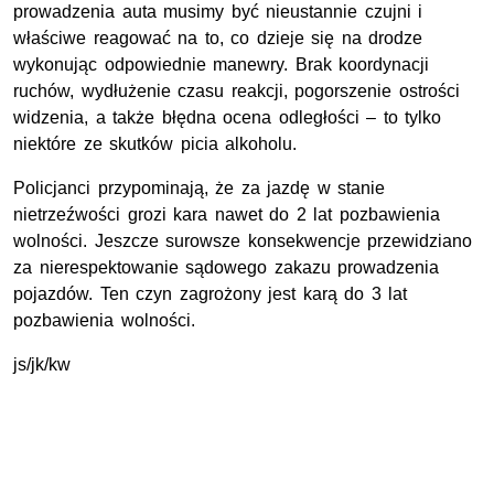
prowadzenia auta musimy być nieustannie czujni i
właściwe reagować na to, co dzieje się na drodze
wykonując odpowiednie manewry. Brak koordynacji
ruchów, wydłużenie czasu reakcji, pogorszenie ostrości
widzenia, a także błędna ocena odległości – to tylko
niektóre ze skutków picia alkoholu.
Policjanci przypominają, że za jazdę w stanie
nietrzeźwości grozi kara nawet do 2 lat pozbawienia
wolności. Jeszcze surowsze konsekwencje przewidziano
za nierespektowanie sądowego zakazu prowadzenia
pojazdów. Ten czyn zagrożony jest karą do 3 lat
pozbawienia wolności.
js/jk/kw