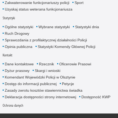
Zakwaterowanie funkcjonariuszy policji
Sport
Uzyskaj status weterana funkcjonariusza
Statystyki
Ogólne statystyki
Wybrane statystyki
Statystyki dnia
Ruch Drogowy
Sprawozdania z profilaktycznej działalności Policji
Opinia publiczna
Statystyki Komendy Głównej Policji
Kontakt
Dane kontaktowe
Rzecznik
Oficerowie Prasowi
Dyżur prasowy
Skargi i wnioski
Komendant Wojewódzki Policji w Olsztynie
Dostęp do informacji publicznej
Petycje
Zasady zwrotu kosztów stawiennictwa świadka
Deklaracja dostępności strony internetowej
Dostępność KWP
Ochrona danych