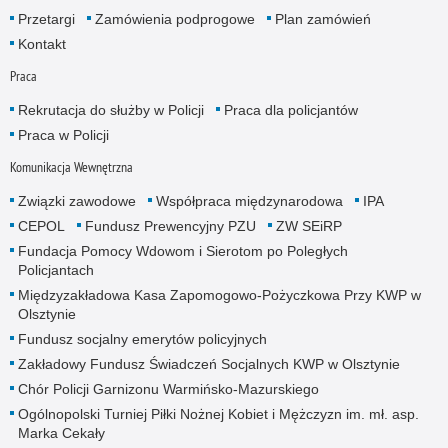
Przetargi
Zamówienia podprogowe
Plan zamówień
Kontakt
Praca
Rekrutacja do służby w Policji
Praca dla policjantów
Praca w Policji
Komunikacja Wewnętrzna
Związki zawodowe
Współpraca międzynarodowa
IPA
CEPOL
Fundusz Prewencyjny PZU
ZW SEiRP
Fundacja Pomocy Wdowom i Sierotom po Poległych
Policjantach
Międzyzakładowa Kasa Zapomogowo-Pożyczkowa Przy KWP w
Olsztynie
Fundusz socjalny emerytów policyjnych
Zakładowy Fundusz Świadczeń Socjalnych KWP w Olsztynie
Chór Policji Garnizonu Warmińsko-Mazurskiego
Ogólnopolski Turniej Piłki Nożnej Kobiet i Mężczyzn im. mł. asp.
Marka Cekały