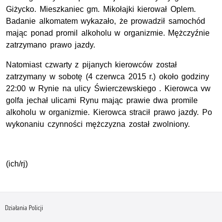
Giżycko. Mieszkaniec gm. Mikołajki kierował Oplem.
Badanie alkomatem wykazało, że prowadził samochód
mając ponad promil alkoholu w organizmie. Mężczyźnie
zatrzymano prawo jazdy.
Natomiast czwarty z pijanych kierowców został
zatrzymany w sobotę (4 czerwca 2015 r.) około godziny
22:00 w Rynie na ulicy Świerczewskiego . Kierowca vw
golfa jechał ulicami Rynu mając prawie dwa promile
alkoholu w organizmie. Kierowca stracił prawo jazdy. Po
wykonaniu czynności mężczyzna został zwolniony.
(ich/rj)
Działania Policji