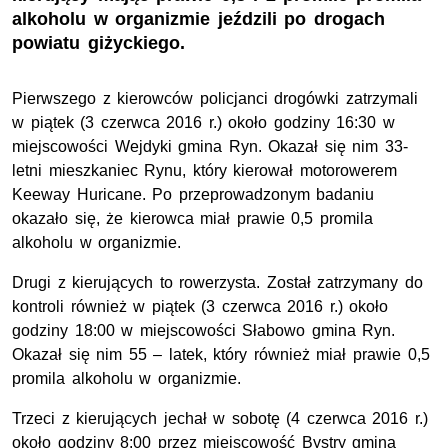
alkoholu w organizmie jeździli po drogach
powiatu giżyckiego.
Pierwszego z kierowców policjanci drogówki zatrzymali
w piątek (3 czerwca 2016 r.) około godziny 16:30 w
miejscowości Wejdyki gmina Ryn. Okazał się nim 33-
letni mieszkaniec Rynu, który kierował motorowerem
Keeway Huricane. Po przeprowadzonym badaniu
okazało się, że kierowca miał prawie 0,5 promila
alkoholu w organizmie.
Drugi z kierujących to rowerzysta. Został zatrzymany do
kontroli również w piątek (3 czerwca 2016 r.) około
godziny 18:00 w miejscowości Słabowo gmina Ryn.
Okazał się nim 55 – latek, który również miał prawie 0,5
promila alkoholu w organizmie.
Trzeci z kierujących jechał w sobotę (4 czerwca 2016 r.)
około godziny 8:00 przez miejscowość Bystry gmina