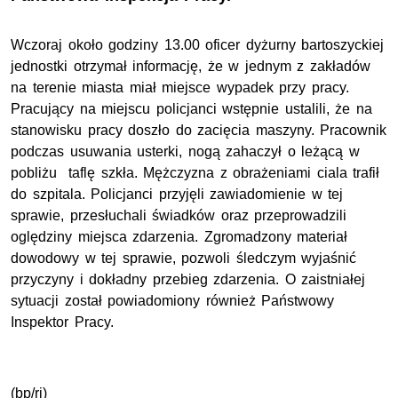
Wczoraj około godziny 13.00 oficer dyżurny bartoszyckiej
jednostki otrzymał informację, że w jednym z zakładów
na terenie miasta miał miejsce wypadek przy pracy.
Pracujący na miejscu policjanci wstępnie ustalili, że na
stanowisku pracy doszło do zacięcia maszyny. Pracownik
podczas usuwania usterki, nogą zahaczył o leżącą w
pobliżu taflę szkła. Mężczyzna z obrażeniami ciala trafił
do szpitala. Policjanci przyjęli zawiadomienie w tej
sprawie, przesłuchali świadków oraz przeprowadzili
oględziny miejsca zdarzenia. Zgromadzony materiał
dowodowy w tej sprawie, pozwoli śledczym wyjaśnić
przyczyny i dokładny przebieg zdarzenia. O zaistniałej
sytuacji został powiadomiony również Państwowy
Inspektor Pracy.
(bp/rj)