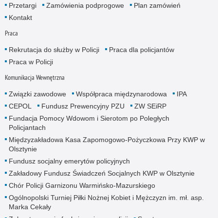
Przetargi
Zamówienia podprogowe
Plan zamówień
Kontakt
Praca
Rekrutacja do służby w Policji
Praca dla policjantów
Praca w Policji
Komunikacja Wewnętrzna
Związki zawodowe
Współpraca międzynarodowa
IPA
CEPOL
Fundusz Prewencyjny PZU
ZW SEiRP
Fundacja Pomocy Wdowom i Sierotom po Poległych
Policjantach
Międzyzakładowa Kasa Zapomogowo-Pożyczkowa Przy KWP w
Olsztynie
Fundusz socjalny emerytów policyjnych
Zakładowy Fundusz Świadczeń Socjalnych KWP w Olsztynie
Chór Policji Garnizonu Warmińsko-Mazurskiego
Ogólnopolski Turniej Piłki Nożnej Kobiet i Mężczyzn im. mł. asp.
Marka Cekały