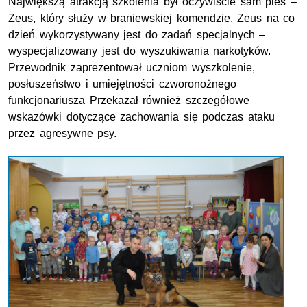
Największą atrakcją szkolenia był oczywiście sam pies –
Zeus, który służy w braniewskiej komendzie. Zeus na co
dzień wykorzystywany jest do zadań specjalnych –
wyspecjalizowany jest do wyszukiwania narkotyków.
Przewodnik zaprezentował uczniom wyszkolenie,
posłuszeństwo i umiejętności czworonożnego
funkcjonariusza Przekazał również szczegółowe
wskazówki dotyczące zachowania się podczas ataku
przez agresywne psy.