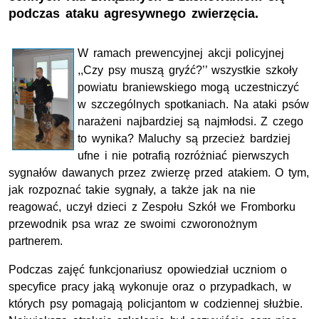
podczas ataku agresywnego zwierzęcia.
W ramach prewencyjnej akcji policyjnej
,,Czy psy muszą gryźć?’’ wszystkie szkoły
powiatu braniewskiego mogą uczestniczyć
w szczególnych spotkaniach. Na ataki psów
narażeni najbardziej są najmłodsi. Z czego
to wynika? Maluchy są przecież bardziej
ufne i nie potrafią rozróżniać pierwszych
sygnałów dawanych przez zwierzę przed atakiem. O tym,
jak rozpoznać takie sygnały, a także jak na nie
reagować, uczył dzieci z Zespołu Szkół we Fromborku
przewodnik psa wraz ze swoimi czworonożnym
partnerem.
Podczas zajęć funkcjonariusz opowiedział uczniom o
specyfice pracy jaką wykonuje oraz o przypadkach, w
których psy pomagają policjantom w codziennej służbie.