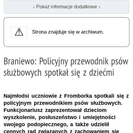
↓ Pokaż informacje dodatkowe ↓
Strona znajduje się w archiwum.
Braniewo: Policyjny przewodnik psów
służbowych spotkał się z dziećmi
Najmłodsi uczniowie z Fromborka spotkali się z
policyjnym przewodnikiem psów służbowych.
Funkcjonariusz zaprezentował dzieciom
wyszkolenie, posłuszeństwo i umiejętności
swojego podopiecznego, a także udzielił
cennych rad związanych z zachowaniem się