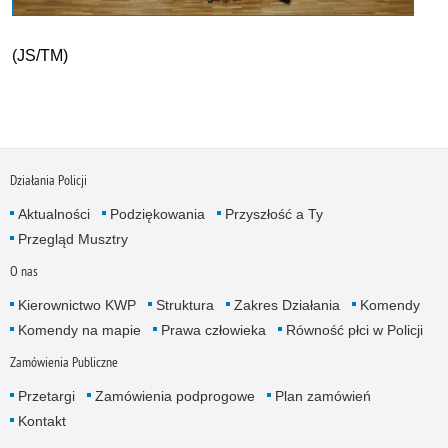
(JS/TM)
Działania Policji
Aktualności
Podziękowania
Przyszłość a Ty
Przegląd Musztry
O nas
Kierownictwo KWP
Struktura
Zakres Działania
Komendy
Komendy na mapie
Prawa człowieka
Równość płci w Policji
Zamówienia Publiczne
Przetargi
Zamówienia podprogowe
Plan zamówień
Kontakt