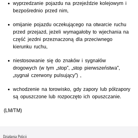
wyprzedzanie pojazdu na przejeździe kolejowym i
bezpośrednio przed nim,
omijanie pojazdu oczekującego na otwarcie ruchu
przed przejazd, jeżeli wymagałoby to wjechania na
część jezdni przeznaczoną dla przeciwnego
kierunku ruchu,
niestosowanie się do znaków i sygnałów
drogowych (w tym „stop”, „stop pierwszeństwa”,
„sygnał czerwony pulsujący”) ,
wchodzenie na torowisko, gdy zapory lub półzapory
są opuszczone lub rozpoczęto ich opuszczanie.
(LM/TM)
Działania Policji