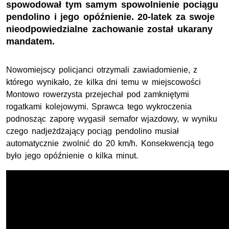
spowodował tym samym spowolnienie pociągu
pendolino i jego opóźnienie. 20-latek za swoje
nieodpowiedzialne zachowanie został ukarany
mandatem.
Nowomiejscy policjanci otrzymali zawiadomienie, z
którego wynikało, że kilka dni temu w miejscowości
Montowo rowerzysta przejechał pod zamkniętymi
rogatkami kolejowymi. Sprawca tego wykroczenia
podnosząc zaporę wygasił semafor wjazdowy, w wyniku
czego nadjeżdżający pociąg pendolino musiał
automatycznie zwolnić do 20 km/h. Konsekwencją tego
było jego opóźnienie o kilka minut.