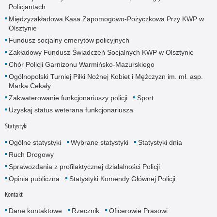
Policjantach
Międzyzakładowa Kasa Zapomogowo-Pożyczkowa Przy KWP w
Olsztynie
Fundusz socjalny emerytów policyjnych
Zakładowy Fundusz Świadczeń Socjalnych KWP w Olsztynie
Chór Policji Garnizonu Warmińsko-Mazurskiego
Ogólnopolski Turniej Piłki Nożnej Kobiet i Mężczyzn im. mł. asp.
Marka Cekały
Zakwaterowanie funkcjonariuszy policji
Sport
Uzyskaj status weterana funkcjonariusza
Statystyki
Ogólne statystyki
Wybrane statystyki
Statystyki dnia
Ruch Drogowy
Sprawozdania z profilaktycznej działalności Policji
Opinia publiczna
Statystyki Komendy Głównej Policji
Kontakt
Dane kontaktowe
Rzecznik
Oficerowie Prasowi