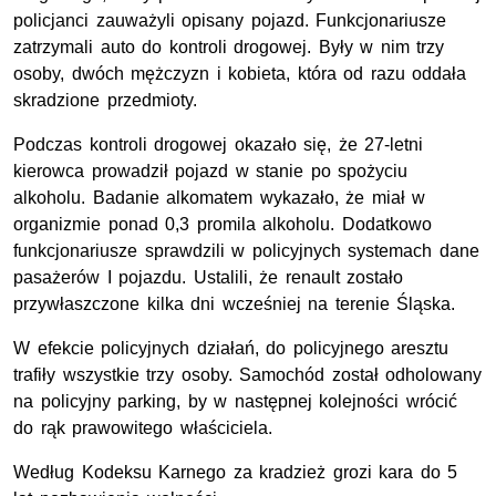
policjanci zauważyli opisany pojazd. Funkcjonariusze
zatrzymali auto do kontroli drogowej. Były w nim trzy
osoby, dwóch mężczyzn i kobieta, która od razu oddała
skradzione przedmioty.
Podczas kontroli drogowej okazało się, że 27-letni
kierowca prowadził pojazd w stanie po spożyciu
alkoholu. Badanie alkomatem wykazało, że miał w
organizmie ponad 0,3 promila alkoholu. Dodatkowo
funkcjonariusze sprawdzili w policyjnych systemach dane
pasażerów I pojazdu. Ustalili, że renault zostało
przywłaszczone kilka dni wcześniej na terenie Śląska.
W efekcie policyjnych działań, do policyjnego aresztu
trafiły wszystkie trzy osoby. Samochód został odholowany
na policyjny parking, by w następnej kolejności wrócić
do rąk prawowitego właściciela.
Według Kodeksu Karnego za kradzież grozi kara do 5