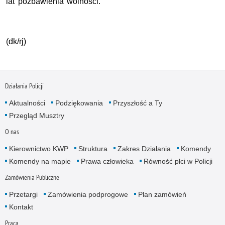
lat pozbawienia wolności.
(dk/rj)
Działania Policji
Aktualności
Podziękowania
Przyszłość a Ty
Przegląd Musztry
O nas
Kierownictwo KWP
Struktura
Zakres Działania
Komendy
Komendy na mapie
Prawa człowieka
Równość płci w Policji
Zamówienia Publiczne
Przetargi
Zamówienia podprogowe
Plan zamówień
Kontakt
Praca