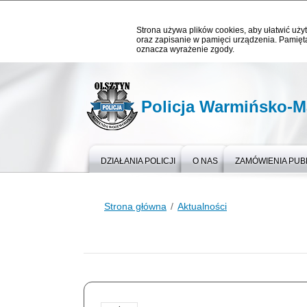
Strona używa plików cookies, aby ułatwić użyt
oraz zapisanie w pamięci urządzenia. Pamięta
oznacza wyrażenie zgody.
Policja Warmińsko-M
DZIAŁANIA POLICJI
O NAS
ZAMÓWIENIA PUB
Strona główna
Aktualności