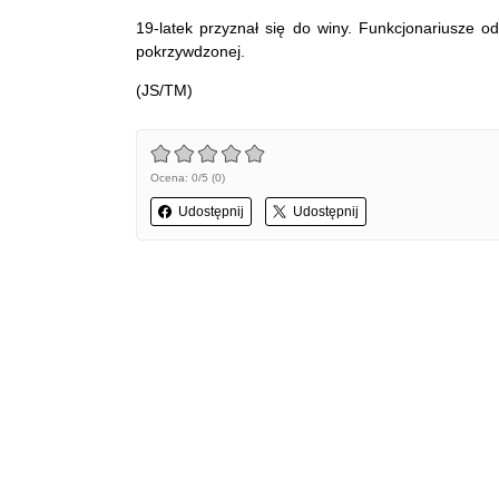
19-latek przyznał się do winy. Funkcjonariusze od
pokrzywdzonej.
(JS/TM)
Ocena: 0/5 (0)
Udostępnij
Udostępnij