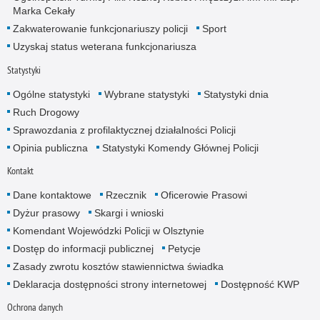
Marka Cekały
Zakwaterowanie funkcjonariuszy policji
Sport
Uzyskaj status weterana funkcjonariusza
Statystyki
Ogólne statystyki
Wybrane statystyki
Statystyki dnia
Ruch Drogowy
Sprawozdania z profilaktycznej działalności Policji
Opinia publiczna
Statystyki Komendy Głównej Policji
Kontakt
Dane kontaktowe
Rzecznik
Oficerowie Prasowi
Dyżur prasowy
Skargi i wnioski
Komendant Wojewódzki Policji w Olsztynie
Dostęp do informacji publicznej
Petycje
Zasady zwrotu kosztów stawiennictwa świadka
Deklaracja dostępności strony internetowej
Dostępność KWP
Ochrona danych