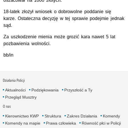
oszacował na 1000 złotych.
18-latek złożył wniosek o dobrowolne poddanie się
karze. Ostateczna decyzję w tej sprawie podejmie jednak
sąd.
Za uszkodzenie mienia może grozić kara nawet 5 lat
pozbawienia wolności.
bb/in
Działania Policji
Aktualności
Podziękowania
Przyszłość a Ty
Przegląd Musztry
O nas
Kierownictwo KWP
Struktura
Zakres Działania
Komendy
Komendy na mapie
Prawa człowieka
Równość płci w Policji