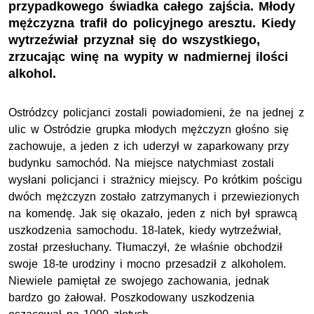
przypadkowego świadka całego zajścia. Młody
mężczyzna trafił do policyjnego aresztu. Kiedy
wytrzeźwiał przyznał się do wszystkiego,
zrzucając winę na wypity w nadmiernej ilości
alkohol.
Ostródzcy policjanci zostali powiadomieni, że na jednej z
ulic w Ostródzie grupka młodych mężczyzn głośno się
zachowuje, a jeden z ich uderzył w zaparkowany przy
budynku samochód. Na miejsce natychmiast zostali
wysłani policjanci i strażnicy miejscy. Po krótkim pościgu
dwóch mężczyzn zostało zatrzymanych i przewiezionych
na komendę. Jak się okazało, jeden z nich był sprawcą
uszkodzenia samochodu. 18-latek, kiedy wytrzeźwiał,
został przesłuchany. Tłumaczył, że właśnie obchodził
swoje 18-te urodziny i mocno przesadził z alkoholem.
Niewiele pamiętał ze swojego zachowania, jednak
bardzo go żałował. Poszkodowany uszkodzenia