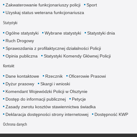
Zakwaterowanie funkcjonariuszy policji
Sport
Uzyskaj status weterana funkcjonariusza
Statystyki
Ogólne statystyki
Wybrane statystyki
Statystyki dnia
Ruch Drogowy
Sprawozdania z profilaktycznej działalności Policji
Opinia publiczna
Statystyki Komendy Głównej Policji
Kontakt
Dane kontaktowe
Rzecznik
Oficerowie Prasowi
Dyżur prasowy
Skargi i wnioski
Komendant Wojewódzki Policji w Olsztynie
Dostęp do informacji publicznej
Petycje
Zasady zwrotu kosztów stawiennictwa świadka
Deklaracja dostępności strony internetowej
Dostępność KWP
Ochrona danych