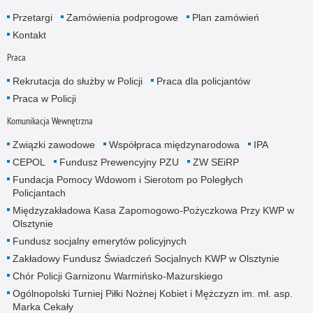
Przetargi
Zamówienia podprogowe
Plan zamówień
Kontakt
Praca
Rekrutacja do służby w Policji
Praca dla policjantów
Praca w Policji
Komunikacja Wewnętrzna
Związki zawodowe
Współpraca międzynarodowa
IPA
CEPOL
Fundusz Prewencyjny PZU
ZW SEiRP
Fundacja Pomocy Wdowom i Sierotom po Poległych
Policjantach
Międzyzakładowa Kasa Zapomogowo-Pożyczkowa Przy KWP w
Olsztynie
Fundusz socjalny emerytów policyjnych
Zakładowy Fundusz Świadczeń Socjalnych KWP w Olsztynie
Chór Policji Garnizonu Warmińsko-Mazurskiego
Ogólnopolski Turniej Piłki Nożnej Kobiet i Mężczyzn im. mł. asp.
Marka Cekały