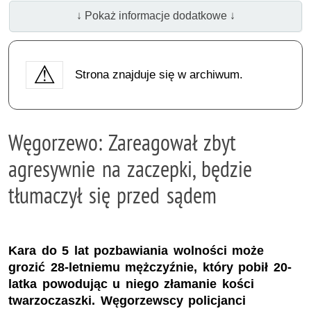
↓ Pokaż informacje dodatkowe ↓
Strona znajduje się w archiwum.
Węgorzewo: Zareagował zbyt
agresywnie na zaczepki, będzie
tłumaczył się przed sądem
Kara do 5 lat pozbawiania wolności może
grozić 28-letniemu mężczyźnie, który pobił 20-
latka powodując u niego złamanie kości
twarzoczaszki. Węgorzewscy policjanci