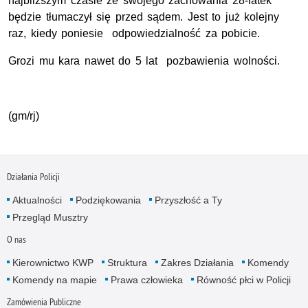
najbliższym czasie ze swojego zachowania 28-latek
będzie tłumaczył się przed sądem. Jest to już kolejny
raz, kiedy poniesie odpowiedzialność za pobicie.
Grozi mu kara nawet do 5 lat pozbawienia wolności.
(gm/rj)
Działania Policji
Aktualności
Podziękowania
Przyszłość a Ty
Przegląd Musztry
O nas
Kierownictwo KWP
Struktura
Zakres Działania
Komendy
Komendy na mapie
Prawa człowieka
Równość płci w Policji
Zamówienia Publiczne