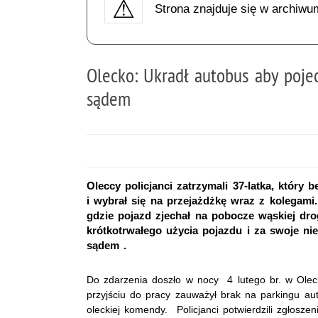
Strona znajduje się w archiwu
Olecko: Ukradł autobus aby pojec
sądem
Oleccy policjanci zatrzymali 37-latka, który 
i wybrał się na przejażdżkę wraz z kolegam
gdzie pojazd zjechał na pobocze wąskiej drog
krótkotrwałego użycia pojazdu i za swoje n
sądem .
Do zdarzenia doszło w nocy 4 lutego br. w Oleck
przyjściu do pracy zauważył brak na parkingu a
oleckiej komendy. Policjanci potwierdzili zgłosze