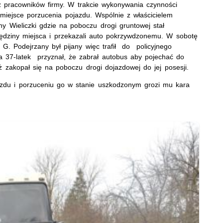
 pracowników firmy. W trakcie wykonywania czynności
 miejsce porzucenia pojazdu. Wspólnie z właścicielem
ny Wieliczki gdzie na poboczu drogi gruntowej stał
ględziny miejsca i przekazali auto pokrzywdzonemu. W sobotę
 G. Podejrzany był pijany więc trafił do policyjnego
ia 37-latek przyznał, że zabrał autobus aby pojechać do
 zakopał się na poboczu drogi dojazdowej do jej posesji.
azdu i porzuceniu go w stanie uszkodzonym grozi mu kara