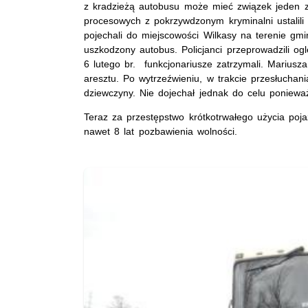
z kradzieżą autobusu może mieć związek jeden z
procesowych z pokrzywdzonym kryminalni ustalili
pojechali do miejscowości Wilkasy na terenie gmi
uszkodzony autobus. Policjanci przeprowadzili o
6 lutego br. funkcjonariusze zatrzymali. Mariusza
aresztu. Po wytrzeźwieniu, w trakcie przesłuchan
dziewczyny. Nie dojechał jednak do celu ponieważ
Teraz za przestępstwo krótkotrwałego użycia poj
nawet 8 lat pozbawienia wolności.