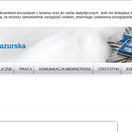
kownikom korzystanie z serwisu oraz do celów statystycznych. Jeśli nie blokujesz t
j, że możesz samodzielnie zarządzać cookies, zmieniając ustawienia przeglądarki
azurska
LICZNE
PRACA
KOMUNIKACJA WEWNĘTRZNA
STATYSTYKI
KO