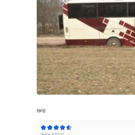
(tj/rj)
Ocena: 4.5/5 (2)