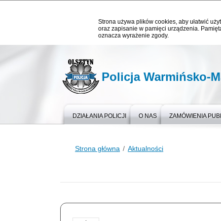
Strona używa plików cookies, aby ułatwić użyt
oraz zapisanie w pamięci urządzenia. Pamięta
oznacza wyrażenie zgody.
Policja Warmińsko-M
DZIAŁANIA POLICJI
O NAS
ZAMÓWIENIA PUB
Strona główna
Aktualności