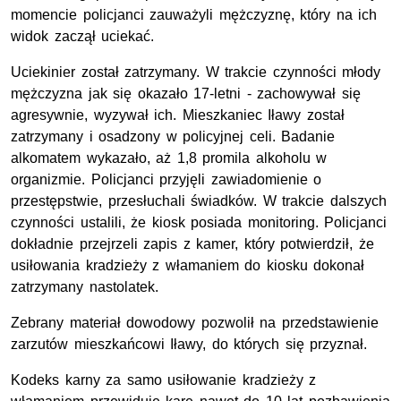
momencie policjanci zauważyli mężczyznę, który na ich
widok zaczął uciekać.
Uciekinier został zatrzymany. W trakcie czynności młody
mężczyzna jak się okazało 17-letni - zachowywał się
agresywnie, wyzywał ich. Mieszkaniec Iławy został
zatrzymany i osadzony w policyjnej celi. Badanie
alkomatem wykazało, aż 1,8 promila alkoholu w
organizmie. Policjanci przyjęli zawiadomienie o
przestępstwie, przesłuchali świadków. W trakcie dalszych
czynności ustalili, że kiosk posiada monitoring. Policjanci
dokładnie przejrzeli zapis z kamer, który potwierdził, że
usiłowania kradzieży z włamaniem do kiosku dokonał
zatrzymany nastolatek.
Zebrany materiał dowodowy pozwolił na przedstawienie
zarzutów mieszkańcowi Iławy, do których się przyznał.
Kodeks karny za samo usiłowanie kradzieży z