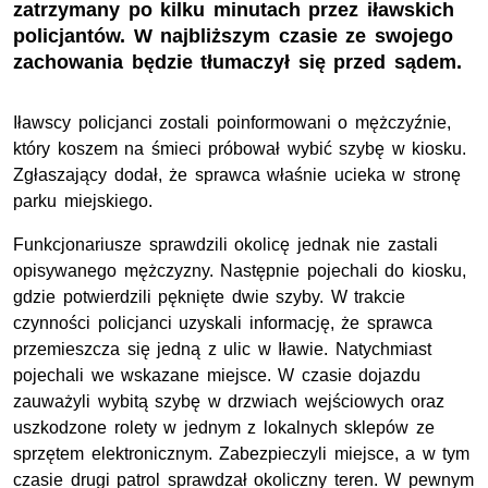
zatrzymany po kilku minutach przez iławskich
policjantów. W najbliższym czasie ze swojego
zachowania będzie tłumaczył się przed sądem.
Iławscy policjanci zostali poinformowani o mężczyźnie,
który koszem na śmieci próbował wybić szybę w kiosku.
Zgłaszający dodał, że sprawca właśnie ucieka w stronę
parku miejskiego.
Funkcjonariusze sprawdzili okolicę jednak nie zastali
opisywanego mężczyzny. Następnie pojechali do kiosku,
gdzie potwierdzili pęknięte dwie szyby. W trakcie
czynności policjanci uzyskali informację, że sprawca
przemieszcza się jedną z ulic w Iławie. Natychmiast
pojechali we wskazane miejsce. W czasie dojazdu
zauważyli wybitą szybę w drzwiach wejściowych oraz
uszkodzone rolety w jednym z lokalnych sklepów ze
sprzętem elektronicznym. Zabezpieczyli miejsce, a w tym
czasie drugi patrol sprawdzał okoliczny teren. W pewnym