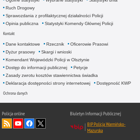
Ruch Drogowy
Sprawozdania z profilaktycznej działalności Policji
Opinia publiczna
Statystyki Komendy Głównej Policji
Kontakt
Dane kontaktowe
Rzecznik
Oficerowie Prasowi
Dyżur prasowy
Skargi i wnioski
Komendant Wojewódzki Policji w Olsztynie
Dostęp do informacji publicznej
Petycje
Zasady zwrotu kosztów stawiennictwa świadka
Deklaracja dostępności strony internetowej
Dostępność KWP
Ochrona danych
Policja online
Biuletyn Informacji Publicznej
BIP Policja Warmińsko-
Mazurska