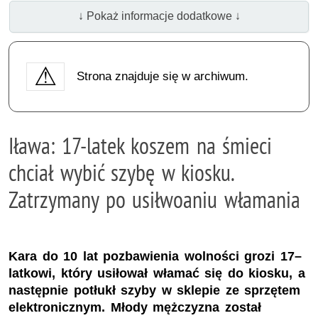
↓ Pokaż informacje dodatkowe ↓
Strona znajduje się w archiwum.
Iława: 17-latek koszem na śmieci
chciał wybić szybę w kiosku.
Zatrzymany po usiłwoaniu włamania
Kara do 10 lat pozbawienia wolności grozi 17–
latkowi, który usiłował włamać się do kiosku, a
następnie potłukł szyby w sklepie ze sprzętem
elektronicznym. Młody mężczyzna został