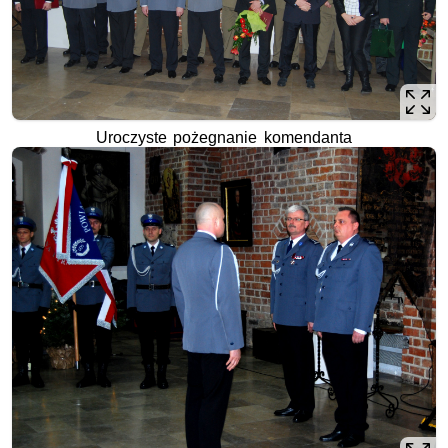
Uroczyste pożegnanie komendanta