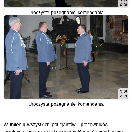
Uroczyste pożegnanie komendanta
Uroczyste pożegnanie komendanta
W imieniu wszystkich policjantów i pracowników
cywilnych jeszcze raz dziękujemy Panu Komendantowi