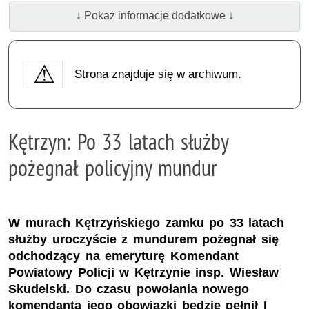
↓ Pokaż informacje dodatkowe ↓
Strona znajduje się w archiwum.
Kętrzyn: Po 33 latach służby
pożegnał policyjny mundur
W murach Kętrzyńskiego zamku po 33 latach
służby uroczyście z mundurem pożegnał się
odchodzący na emeryturę Komendant
Powiatowy Policji w Kętrzynie insp. Wiesław
Skudelski. Do czasu powołania nowego
komendanta jego obowiązki będzie pełnił I