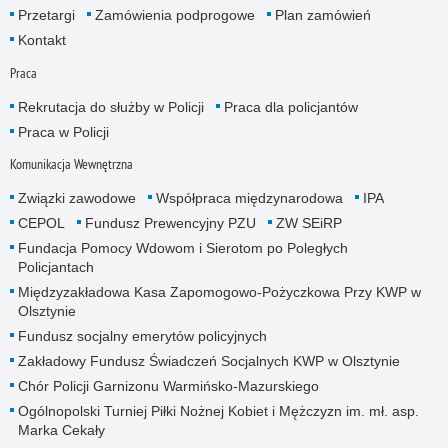
Przetargi
Zamówienia podprogowe
Plan zamówień
Kontakt
Praca
Rekrutacja do służby w Policji
Praca dla policjantów
Praca w Policji
Komunikacja Wewnętrzna
Związki zawodowe
Współpraca międzynarodowa
IPA
CEPOL
Fundusz Prewencyjny PZU
ZW SEiRP
Fundacja Pomocy Wdowom i Sierotom po Poległych
Policjantach
Międzyzakładowa Kasa Zapomogowo-Pożyczkowa Przy KWP w
Olsztynie
Fundusz socjalny emerytów policyjnych
Zakładowy Fundusz Świadczeń Socjalnych KWP w Olsztynie
Chór Policji Garnizonu Warmińsko-Mazurskiego
Ogólnopolski Turniej Piłki Nożnej Kobiet i Mężczyzn im. mł. asp.
Marka Cekały