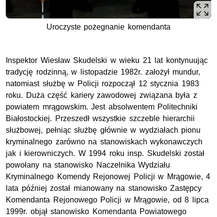
Uroczyste pożegnanie komendanta
Inspektor Wiesław Skudelski w wieku 21 lat kontynuując
tradycję rodzinną, w listopadzie 1982r. założył mundur,
natomiast służbę w Policji rozpoczął 12 stycznia 1983
roku. Duża część kariery zawodowej związana była z
powiatem mrągowskim. Jest absolwentem Politechniki
Białostockiej. Przeszedł wszystkie szczeble hierarchii
służbowej, pełniąc służbę głównie w wydziałach pionu
kryminalnego zarówno na stanowiskach wykonawczych
jak i kierowniczych. W 1994 roku insp. Skudelski został
powołany na stanowisko Naczelnika Wydziału
Kryminalnego Komendy Rejonowej Policji w Mrągowie, 4
lata później został mianowany na stanowisko Zastępcy
Komendanta Rejonowego Policji w Mrągowie, od 8 lipca
1999r. objął stanowisko Komendanta Powiatowego