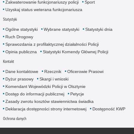
Zakwaterowanie funkcjonariuszy policji
Sport
Uzyskaj status weterana funkcjonariusza
Statystyki
Ogólne statystyki
Wybrane statystyki
Statystyki dnia
Ruch Drogowy
Sprawozdania z profilaktycznej działalności Policji
Opinia publiczna
Statystyki Komendy Głównej Policji
Kontakt
Dane kontaktowe
Rzecznik
Oficerowie Prasowi
Dyżur prasowy
Skargi i wnioski
Komendant Wojewódzki Policji w Olsztynie
Dostęp do informacji publicznej
Petycje
Zasady zwrotu kosztów stawiennictwa świadka
Deklaracja dostępności strony internetowej
Dostępność KWP
Ochrona danych