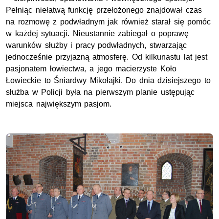
Pełniąc niełatwą funkcję przełożonego znajdował czas
na rozmowę z podwładnym jak również starał się pomóc
w każdej sytuacji. Nieustannie zabiegał o poprawę
warunków służby i pracy podwładnych, stwarzając
jednocześnie przyjazną atmosferę. Od kilkunastu lat jest
pasjonatem łowiectwa, a jego macierzyste Koło
Łowieckie to Śniardwy Mikołajki. Do dnia dzisiejszego to
służba w Policji była na pierwszym planie ustępując
miejsca największym pasjom.