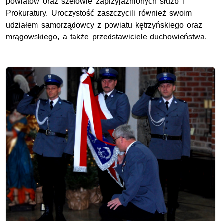
powiatów oraz szefowie zaprzyjaźnionych służb i
Prokuratury. Uroczystość zaszczycili również swoim
udziałem samorządowcy z powiatu kętrzyńskiego oraz
mrągowskiego, a także przedstawiciele duchowieństwa.