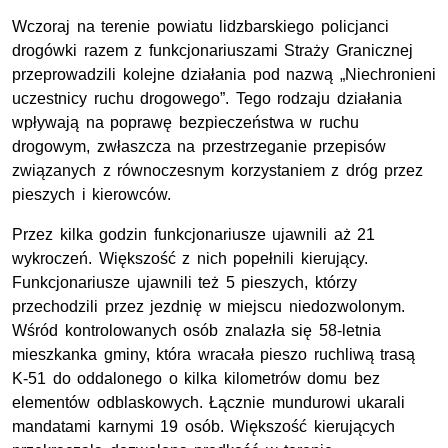
Wczoraj na terenie powiatu lidzbarskiego policjanci
drogówki razem z funkcjonariuszami Straży Granicznej
przeprowadzili kolejne działania pod nazwą „Niechronieni
uczestnicy ruchu drogowego”. Tego rodzaju działania
wpływają na poprawę bezpieczeństwa w ruchu
drogowym, zwłaszcza na przestrzeganie przepisów
związanych z równoczesnym korzystaniem z dróg przez
pieszych i kierowców.
Przez kilka godzin funkcjonariusze ujawnili aż 21
wykroczeń. Większość z nich popełnili kierujący.
Funkcjonariusze ujawnili też 5 pieszych, którzy
przechodzili przez jezdnię w miejscu niedozwolonym.
Wśród kontrolowanych osób znalazła się 58-letnia
mieszkanka gminy, która wracała pieszo ruchliwą trasą
K-51 do oddalonego o kilka kilometrów domu bez
elementów odblaskowych. Łącznie mundurowi ukarali
mandatami karnymi 19 osób. Większość kierujących