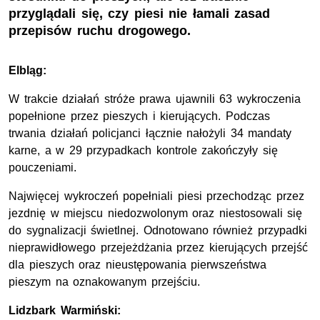
przyglądali się, czy piesi nie łamali zasad
przepisów ruchu drogowego.
Elbląg:
W trakcie działań stróże prawa ujawnili 63 wykroczenia
popełnione przez pieszych i kierujących. Podczas
trwania działań policjanci łącznie nałożyli 34 mandaty
karne, a w 29 przypadkach kontrole zakończyły się
pouczeniami.
Najwięcej wykroczeń popełniali piesi przechodząc przez
jezdnię w miejscu niedozwolonym oraz niestosowali się
do sygnalizacji świetlnej. Odnotowano również przypadki
nieprawidłowego przejeżdżania przez kierujących przejść
dla pieszych oraz nieustępowania pierwszeństwa
pieszym na oznakowanym przejściu.
Lidzbark Warmiński: