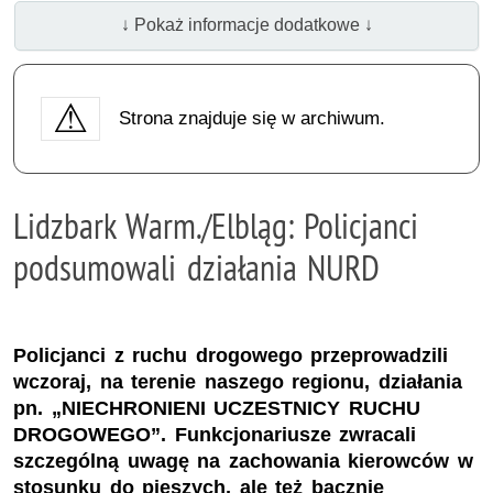
↓ Pokaż informacje dodatkowe ↓
Strona znajduje się w archiwum.
Lidzbark Warm./Elbląg: Policjanci
podsumowali działania NURD
Policjanci z ruchu drogowego przeprowadzili
wczoraj, na terenie naszego regionu, działania
pn. „NIECHRONIENI UCZESTNICY RUCHU
DROGOWEGO”. Funkcjonariusze zwracali
szczególną uwagę na zachowania kierowców w
stosunku do pieszych, ale też bacznie