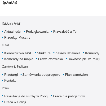
(js/mk/rj)
Działania Policji
Aktualności
Podziękowania
Przyszłość a Ty
Przegląd Musztry
O nas
Kierownictwo KWP
Struktura
Zakres Działania
Komendy
Komendy na mapie
Prawa człowieka
Równość płci w Policji
Zamówienia Publiczne
Przetargi
Zamówienia podprogowe
Plan zamówień
Kontakt
Praca
Rekrutacja do służby w Policji
Praca dla policjantów
Praca w Policji