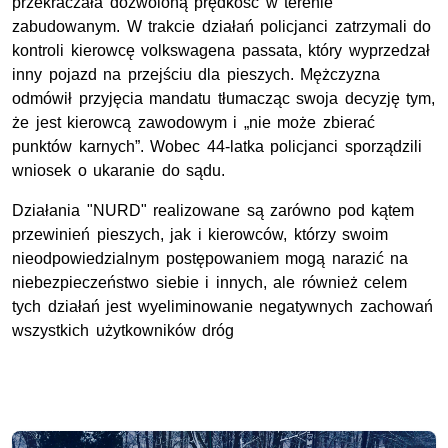
przekraczała dozwoloną prędkość w terenie
zabudowanym. W trakcie działań policjanci zatrzymali do
kontroli kierowcę volkswagena passata, który wyprzedzał
inny pojazd na przejściu dla pieszych. Mężczyzna
odmówił przyjęcia mandatu tłumacząc swoja decyzję tym,
że jest kierowcą zawodowym i „nie może zbierać
punktów karnych”. Wobec 44-latka policjanci sporządzili
wniosek o ukaranie do sądu.
Działania "NURD" realizowane są zarówno pod kątem
przewinień pieszych, jak i kierowców, którzy swoim
nieodpowiedzialnym postępowaniem mogą narazić na
niebezpieczeństwo siebie i innych, ale również celem
tych działań jest wyeliminowanie negatywnych zachowań
wszystkich użytkowników dróg