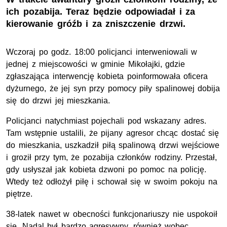
ich pozabija. Teraz będzie odpowiadał i za
kierowanie gróźb i za zniszczenie drzwi.
Wczoraj po godz. 18:00 policjanci interweniowali w
jednej z miejscowości w gminie Mikołajki, gdzie
zgłaszająca interwencję kobieta poinformowała oficera
dyżurnego, że jej syn przy pomocy piły spalinowej dobija
się do drzwi jej mieszkania.
Policjanci natychmiast pojechali pod wskazany adres.
Tam wstępnie ustalili, że pijany agresor chcąc dostać się
do mieszkania, uszkadził piłą spalinową drzwi wejściowe
i groził przy tym, że pozabija członków rodziny. Przestał,
gdy usłyszał jak kobieta dzwoni po pomoc na policję.
Wtedy też odłożył piłę i schował się w swoim pokoju na
piętrze.
38-latek nawet w obecności funkcjonariuszy nie uspokoił
się. Nadal był bardzo agresywny, również wobec