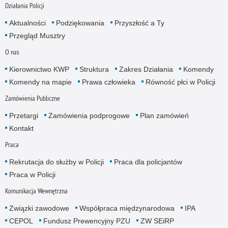
Działania Policji
Aktualności
Podziękowania
Przyszłość a Ty
Przegląd Musztry
O nas
Kierownictwo KWP
Struktura
Zakres Działania
Komendy
Komendy na mapie
Prawa człowieka
Równość płci w Policji
Zamówienia Publiczne
Przetargi
Zamówienia podprogowe
Plan zamówień
Kontakt
Praca
Rekrutacja do służby w Policji
Praca dla policjantów
Praca w Policji
Komunikacja Wewnętrzna
Związki zawodowe
Współpraca międzynarodowa
IPA
CEPOL
Fundusz Prewencyjny PZU
ZW SEiRP