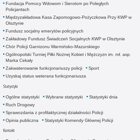
Fundacja Pomocy Wdowom i Sierotom po Poległych
Policjantach
Międzyzakładowa Kasa Zapomogowo-Pożyczkowa Przy KWP w
Olsztynie
Fundusz socjalny emerytów policyjnych
Zakładowy Fundusz Świadczeń Socjalnych KWP w Olsztynie
Chór Policji Garnizonu Warmińsko-Mazurskiego
Ogólnopolski Turniej Piłki Nożnej Kobiet i Mężczyzn im. mł. asp.
Marka Cekały
Zakwaterowanie funkcjonariuszy policji
Sport
Uzyskaj status weterana funkcjonariusza
Statystyki
Ogólne statystyki
Wybrane statystyki
Statystyki dnia
Ruch Drogowy
Sprawozdania z profilaktycznej działalności Policji
Opinia publiczna
Statystyki Komendy Głównej Policji
Kontakt