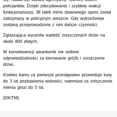
policjantów. Dzięki zdecydowanej i szybkiej reakcji
funkjcjonariuszy, 38 latek mimo stawianego oporu został
zatrzymany w policyjnym areszcie. Gdy wytrzeźwieje
zostaną przeprowadzone z nim dalsze czynności.
Zgłaszająca wyceniła wartość zniszczonych drzwi na
około 800 złotych.
W konsekwencji awanturnik nie uniknie
odpowiedzialności za kierowanie gróźb i zniszczenie
drzwi.
Kodeks karny za pierwsze przestępstwo przewiduje karę
do 3 lat pozbawienia wolności, natomiast za zniszczenie
mienia grozi do 5 lat.
(DK/TM)