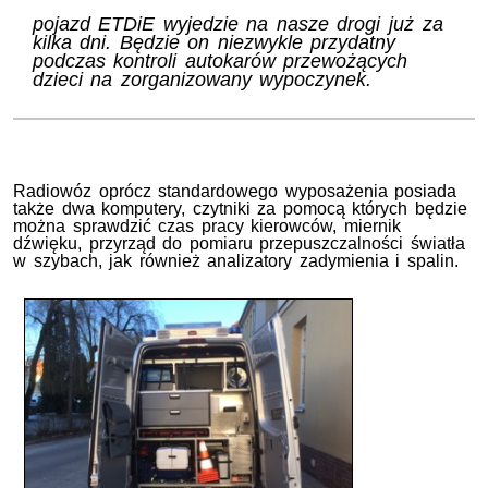
pojazd ETDiE wyjedzie na nasze drogi już za
kilka dni. Będzie on niezwykle przydatny
podczas kontroli autokarów przewożących
dzieci na zorganizowany wypoczynek.
Radiowóz oprócz standardowego wyposażenia posiada
także dwa komputery, czytniki za pomocą których będzie
można sprawdzić czas pracy kierowców, miernik
dźwięku, przyrząd do pomiaru przepuszczalności światła
w szybach, jak również analizatory zadymienia i spalin.