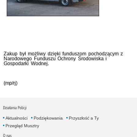
Zakup był możliwy dzięki funduszom pochodzącym z
Narodowego Funduszu Ochrony Środowiska i
Gospodarki Wodnej.
(mp/rj)
Działania Policji
Aktualności
Podziękowania
Przyszłość a Ty
Przegląd Musztry
O nas